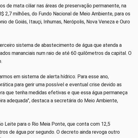
s de mata ciliar nas áreas de preservação permanente, na
R$ 2,7 milhões, do Fundo Nacional de Meio Ambiente, para os
nio de Goiás, Itauçi, Inhumas, Nerópolis, Nova Veneza e Ouro
terceiro sistema de abastecimento de água que atenda a
dados mananciais num raio de até 60 quilômetros da capital. O
.
armos em sistema de alerta hídrico. Para esse ano,
ática para gerir uma possível e eventual crise devido as
era que tenha medidas efetivas e que essa água permaneça
ira adequada”, destaca a secretária do Meio Ambiente,
ão Leite para o Rio Meia Ponte, que conta com 12,5
tros de água por segundo. O decreto ainda revoga outro