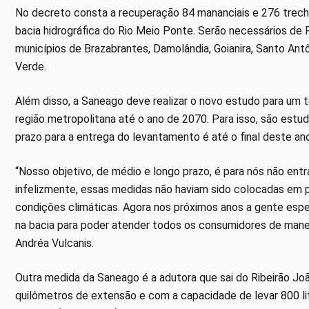
No decreto consta a recuperação 84 mananciais e 276 trecho
bacia hidrográfica do Rio Meio Ponte. Serão necessários de 
municípios de Brazabrantes, Damolândia, Goianira, Santo Antô
Verde.
Além disso, a Saneago deve realizar o novo estudo para um 
região metropolitana até o ano de 2070. Para isso, são estu
prazo para a entrega do levantamento é até o final deste ano
“Nosso objetivo, de médio e longo prazo, é para nós não entr
infelizmente, essas medidas não haviam sido colocadas em pr
condições climáticas. Agora nos próximos anos a gente esp
na bacia para poder atender todos os consumidores de mane
Andréa Vulcanis.
Outra medida da Saneago é a adutora que sai do Ribeirão Jo
quilômetros de extensão e com a capacidade de levar 800 li