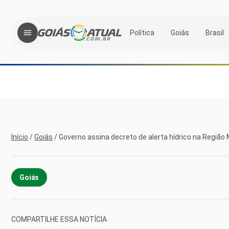
Política
Goiás
Brasil
Início
/
Goiás
/
Governo assina decreto de alerta hídrico na Região 
Goiás
COMPARTILHE ESSA NOTÍCIA