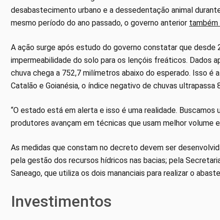
desabastecimento urbano e a dessedentação animal durante 
mesmo período do ano passado, o governo anterior
também d
A ação surge após estudo do governo constatar que desde 2
impermeabilidade do solo para os lençóis freáticos. Dados 
chuva chega a 752,7 milímetros abaixo do esperado. Isso é
Catalão e Goianésia, o índice negativo de chuvas ultrapassa 
“O estado está em alerta e isso é uma realidade. Buscamos 
produtores avançam em técnicas que usam melhor volume e 
As medidas que constam no decreto devem ser desenvolvida
pela gestão dos recursos hídricos nas bacias; pela Secretari
Saneago, que utiliza os dois mananciais para realizar o abas
Investimentos