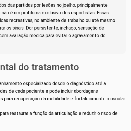
os das partidas por lesões no joelho, principalmente
 não é um problema exclusivo dos esportistas. Essas
icas recreativas, no ambiente de trabalho ou até mesmo
rar os sinais. Dor persistente, inchaço, sensação de
ecem avaliação médica para evitar o agravamento do
ntal do tratamento
nhamento especializado desde o diagnóstico até a
ades de cada paciente e pode incluir abordagens
os para recuperação da mobilidade e fortalecimento muscular.
para restaurar a função da articulação e reduzir o risco de