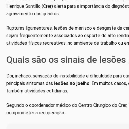
Henrique Santillo (
Crer
) alerta para a importância do diagnó
agravamento dos quadros.
Rupturas ligamentares, lesões de menisco e desgaste da ca
sejam frequentemente associados ao esporte de alto rendi
atividades físicas recreativas, no ambiente de trabalho ou em
Quais são os sinais de lesões
Dor, inchaço, sensação de instabilidade e dificuldade para c
principais sintomas das
lesões no joelho
. Em muitos casos,
também atividades cotidianas.
Segundo o coordenador médico do Centro Cirúrgico do Crer, H
comprometer a recuperação.