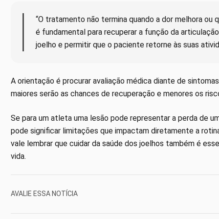
“O tratamento não termina quando a dor melhora ou qu
é fundamental para recuperar a função da articulação,
joelho e permitir que o paciente retorne às suas ativ
A orientação é procurar avaliação médica diante de sintomas
maiores serão as chances de recuperação e menores os risc
Se para um atleta uma lesão pode representar a perda de u
pode significar limitações que impactam diretamente a roti
vale lembrar que cuidar da saúde dos joelhos também é esse
vida.
AVALIE ESSA NOTÍCIA