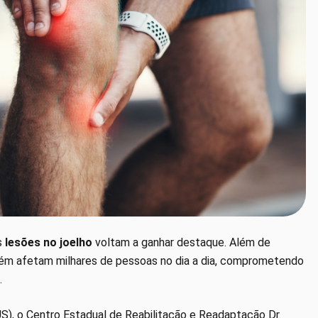
s
lesões no joelho
voltam a ganhar destaque. Além de
ém afetam milhares de pessoas no dia a dia, comprometendo
.
S), o Centro Estadual de Reabilitação e Readaptação Dr.