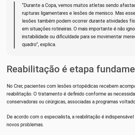
“Durante a Copa, vemos muitos atletas sendo afastad
rupturas ligamentares e lesões de menisco. Mas esse
lesões também podem ocorrer durante atividades fís
em situações rotineiras. O mais importante é não igno
instabilidade ou dificuldade para se movimentar mer
quadro”, explica.
Reabilitação é etapa fundame
No Crer, pacientes com lesões ortopédicas recebem acompa
reabilitação. O tratamento é definido conforme as necessid
conservadoras ou cirúrgicas, associadas a programas voltad
De acordo com o especialista, a reabilitação é indispensável 
novos problemas.