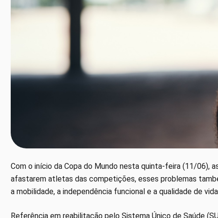
Com o início da Copa do Mundo nesta quinta-feira (11/06), a
afastarem atletas das competições, esses problemas tamb
a mobilidade, a independência funcional e a qualidade de vida
Referência em reabilitação pelo Sistema Único de Saúde (SU