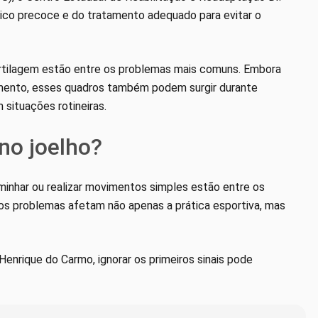
stico precoce e do tratamento adequado para evitar o
rtilagem estão entre os problemas mais comuns. Embora
mento, esses quadros também podem surgir durante
 situações rotineiras.
 no joelho?
aminhar ou realizar movimentos simples estão entre os
 os problemas afetam não apenas a prática esportiva, mas
enrique do Carmo, ignorar os primeiros sinais pode