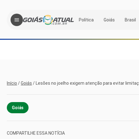
Política
Goiás
Brasil
Início
/
Goiás
/
Lesões no joelho exigem atenção para evitar limitaç
Goiás
COMPARTILHE ESSA NOTÍCIA