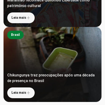
Maranhão reconhece Quilombo Liberdade como
patrimônio cultural
Leia mais
Brasil
Chikungunya traz preocupações após uma década
de presença no Brasil
Leia mais