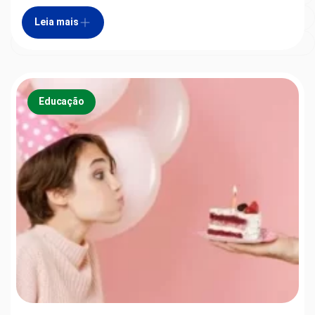
Tecnologia
Leia mais
TV e Cinema
Educação