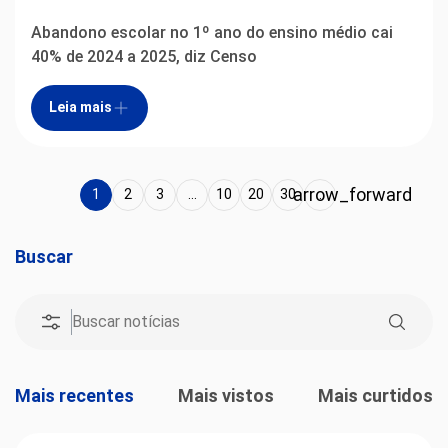
Abandono escolar no 1º ano do ensino médio cai
40% de 2024 a 2025, diz Censo
Leia mais
arrow_forward
1
2
3
...
10
20
30
...
Buscar
Mais recentes
Mais vistos
Mais curtidos