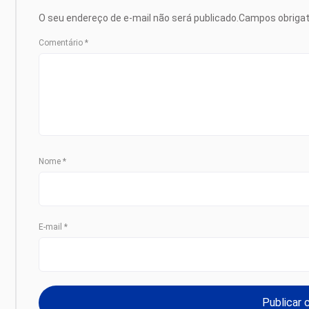
O seu endereço de e-mail não será publicado.
Campos obriga
Comentário
*
Nome
*
E-mail
*