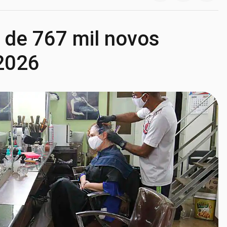
a de 767 mil novos
 2026