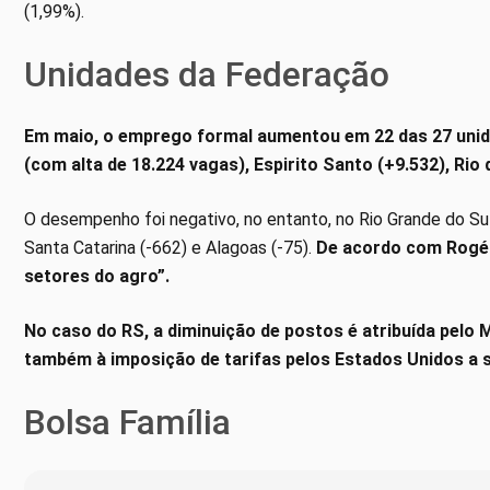
(1,99%).
Unidades da Federação
Em maio, o emprego formal aumentou em 22 das 27 uni
(com alta de 18.224 vagas), Espirito Santo (+9.532), Rio 
O desempenho foi negativo, no entanto, no Rio Grande do Sul
Santa Catarina (-662) e Alagoas (-75).
De acordo com Rogér
setores do agro”.
No caso do RS, a diminuição de postos é atribuída pelo M
também à imposição de tarifas pelos Estados Unidos a 
Bolsa Família