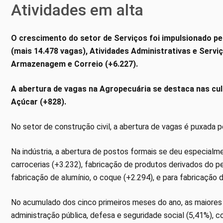
Atividades em alta
O crescimento do setor de Serviços foi impulsionado p
(mais 14.478 vagas), Atividades Administrativas e Serv
Armazenagem e Correio (+6.227).
A abertura de vagas na Agropecuária se destaca nas cult
Açúcar (+828).
No setor de construção civil, a abertura de vagas é puxada po
Na indústria, a abertura de postos formais se deu especial
carrocerias (+3.232), fabricação de produtos derivados do p
fabricação de alumínio, o coque (+2.294), e para fabricação 
No acumulado dos cinco primeiros meses do ano, as maiores
administração pública, defesa e seguridade social (5,41%), c