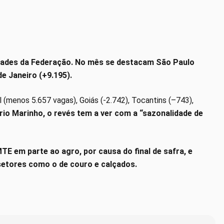
dades da Federação. No mês se destacam São Paulo
de Janeiro (+9.195).
 (menos 5.657 vagas), Goiás (-2.742), Tocantins (–743),
io Marinho, o revés tem a ver com a “sazonalidade de
TE em parte ao agro, por causa do final de safra, e
setores como o de couro e calçados.