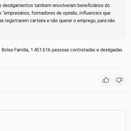
s e desligamentos também envolveram beneficiários do
e “empresários, formadores de opinião,
influencers
que
s registrarem carteira e não querer o emprego, para não
no Bolsa Família, 1.451.616 pessoas contratadas e desligadas