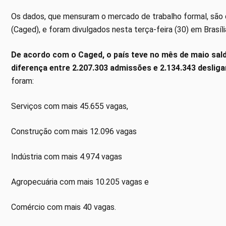
Os dados, que mensuram o mercado de trabalho formal, sã
(Caged), e foram divulgados nesta terça-feira (30) em Brasíli
De acordo com o Caged, o país teve no mês de maio sald
diferença entre 2.207.303 admissões e 2.134.343 deslig
foram:
Serviços com mais 45.655 vagas,
Construção com mais 12.096 vagas
Indústria com mais 4.974 vagas
Agropecuária com mais 10.205 vagas e
Comércio com mais 40 vagas.