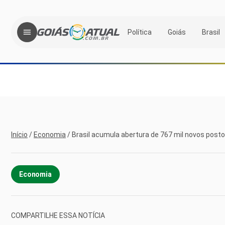
Política
Goiás
Brasil
Início
/
Economia
/
Brasil acumula abertura de 767 mil novos post
Economia
COMPARTILHE ESSA NOTÍCIA