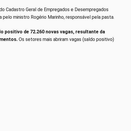
o do Cadastro Geral de Empregados e Desempregados
a pelo ministro Rogério Marinho, responsável pela pasta.
o positivo de 72.260 novas vagas, resultante da
amentos.
Os setores mais abriram vagas (saldo positivo)