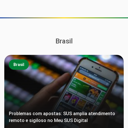
Brasil
Brasil
Problemas com apostas: SUS amplia atendimento
remoto e sigiloso no Meu SUS Digital
Anvisa proíbe lote falsificado de suplemento