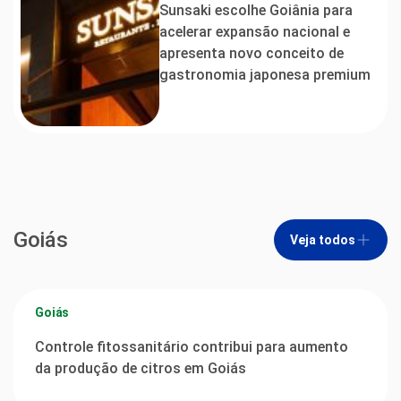
Sunsaki escolhe Goiânia para
acelerar expansão nacional e
apresenta novo conceito de
gastronomia japonesa premium
Goiás
Veja todos
Goiás
Controle fitossanitário contribui para aumento
da produção de citros em Goiás