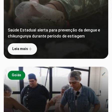
Tecnologia
TV e Cinema
Saúde Estadual alerta para prevenção da dengue e
chikungunya durante período de estiagem
Leia mais
Goiás