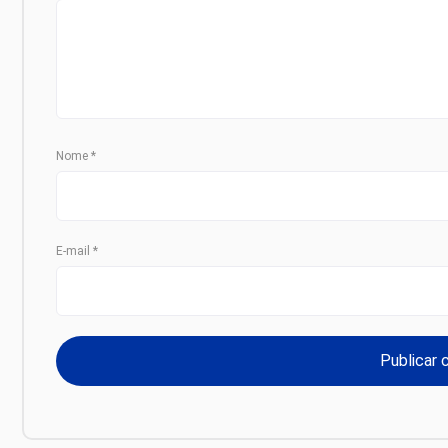
Nome
*
E-mail
*