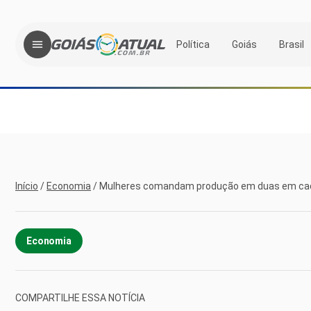
Política
Goiás
Brasil
Início
/
Economia
/
Mulheres comandam produção em duas em cada
Economia
COMPARTILHE ESSA NOTÍCIA