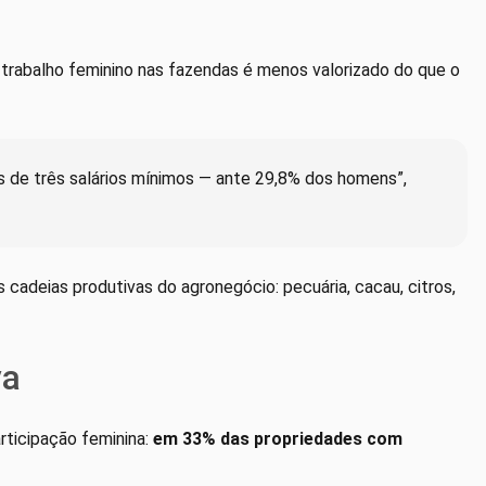
o trabalho feminino nas fazendas é menos valorizado do que o
de três salários mínimos — ante 29,8% dos homens”,
 cadeias produtivas do agronegócio: pecuária, cacau, citros,
va
rticipação feminina:
em 33% das propriedades com