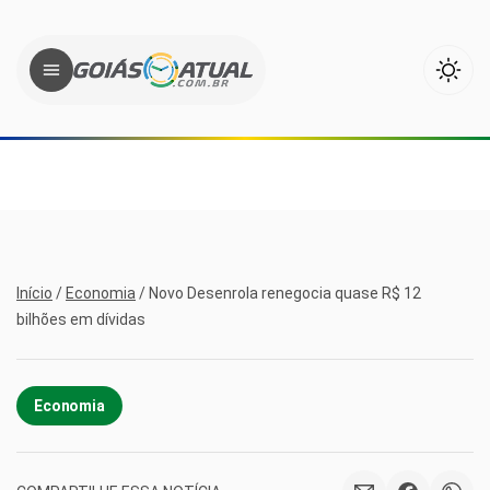
Início
/
Economia
/
Novo Desenrola renegocia quase R$ 12
bilhões em dívidas
Economia