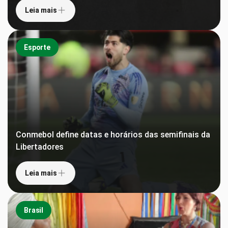
Leia mais
Esporte
Conmebol define datas e horários das semifinais da
Libertadores
Leia mais
Brasil