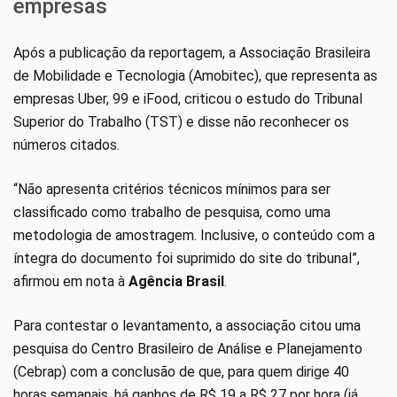
empresas
Após a publicação da reportagem, a Associação Brasileira
de Mobilidade e Tecnologia (Amobitec), que representa as
empresas Uber, 99 e iFood, criticou o estudo do Tribunal
Superior do Trabalho (TST) e disse não reconhecer os
números citados.
“Não apresenta critérios técnicos mínimos para ser
classificado como trabalho de pesquisa, como uma
metodologia de amostragem. Inclusive, o conteúdo com a
íntegra do documento foi suprimido do site do tribunal”,
afirmou em nota à
Agência Brasil
.
Para contestar o levantamento, a associação citou uma
pesquisa do Centro Brasileiro de Análise e Planejamento
(Cebrap) com a conclusão de que, para quem dirige 40
horas semanais, há ganhos de R$ 19 a R$ 27 por hora (já