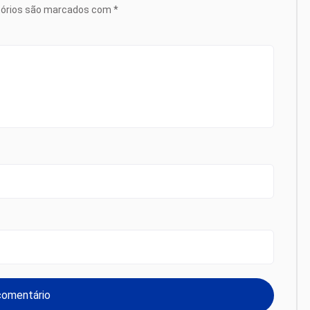
tórios são marcados com
*