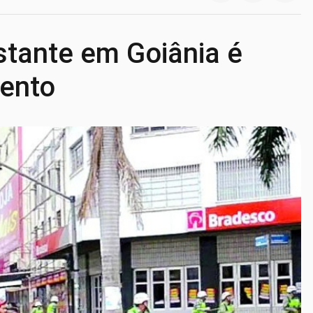
tante em Goiânia é
ento