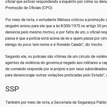
oficial que estiver respondendo a inquérito por crime ou de
Promoção de Oficiais (CPO).
Por meio de nota, o estudante Mateus criticou a promoção d
ninguém avisou para ele que a lei 8.000/1975 no artigo 30 pr
denúncia pelo mesmo motivo, e por falta de um, o oficial r
passa é que a polícia está acima da lei e quem passa por cim
inimigo do povo tem nome e é Ronaldo Caiado”, diz trecho.
Segundo ele, os policiais são vítimas de um círculo de vio
agentes da violência do governo,é negado aos militares a 
de comando responde por si próprio e por seus subordinados.
para desencorajar outras violações praticadas pelo Estado”, 
SSP
Também por meio de nota, a Secretaria de Segurança Públic