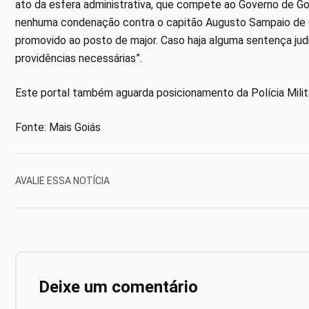
ato da esfera administrativa, que compete ao Governo de Goi
nenhuma condenação contra o capitão Augusto Sampaio de Ol
promovido ao posto de major. Caso haja alguma sentença judic
providências necessárias”.
Este portal também aguarda posicionamento da Polícia Milit
Fonte: Mais Goiás
AVALIE ESSA NOTÍCIA
Deixe um comentário