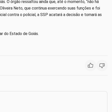
ás. O órgão ressaltou ainda que, até o momento, “não há
iveira Neto, que continua exercendo suas funções e foi
ial contra o policial, a SSP acatará a decisão e tomará as
ar do Estado de Goiás.