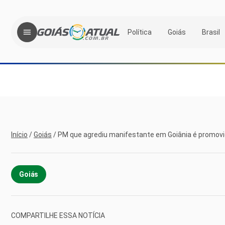
Política
Goiás
Brasil
Início
/
Goiás
/
PM que agrediu manifestante em Goiânia é promov
Goiás
COMPARTILHE ESSA NOTÍCIA