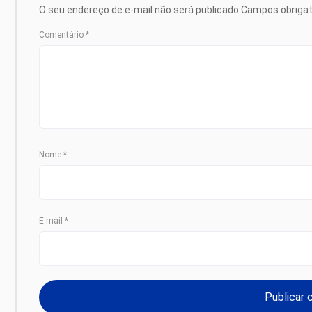
O seu endereço de e-mail não será publicado.
Campos obriga
Comentário
*
Nome
*
E-mail
*