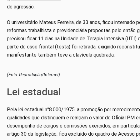
de agressão.
O universitário Mateus Ferreira, de 33 anos, ficou internado 
reformas trabalhista e previdenciária propostas pelo então 
precisou ficar 11 dias na Unidade de Terapia Intensiva (UTI)
parte do osso frontal (testa) foi retirada, exigindo reconst
manifestante também teve a clavícula quebrada.
(Foto: Reprodução/Internet)
Lei estadual
Pela lei estadual n°8.000/1975, a promoção por merecimento
qualidades que distinguem e realçam o valor do Oficial PM en
desempenho de cargos e comissões exercidos, em particular
artigo 30 da legislação, fica excluído do quadro de Acesso p