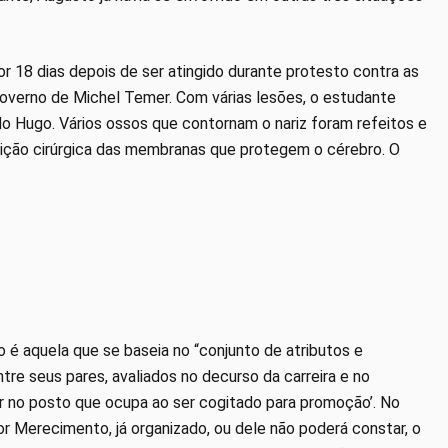
por 18 dias depois de ser atingido durante protesto contra as
governo de Michel Temer. Com várias lesões, o estudante
 do Hugo. Vários ossos que contornam o nariz foram refeitos e
ituição cirúrgica das membranas que protegem o cérebro. O
 é aquela que se baseia no “conjunto de atributos e
tre seus pares, avaliados no decurso da carreira e no
 no posto que ocupa ao ser cogitado para promoção’. No
or Merecimento, já organizado, ou dele não poderá constar, o