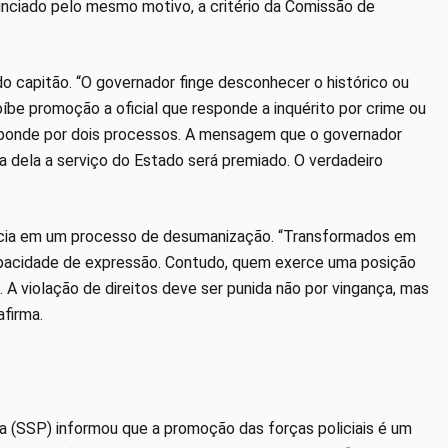
nunciado pelo mesmo motivo, a critério da Comissão de
o capitão. “O governador finge desconhecer o histórico ou
oíbe promoção a oficial que responde a inquérito por crime ou
esponde por dois processos. A mensagem que o governador
a dela a serviço do Estado será premiado. O verdadeiro
lência em um processo de desumanização. “Transformados em
capacidade de expressão. Contudo, quem exerce uma posição
 A violação de direitos deve ser punida não por vingança, mas
afirma.
a (SSP) informou que a promoção das forças policiais é um