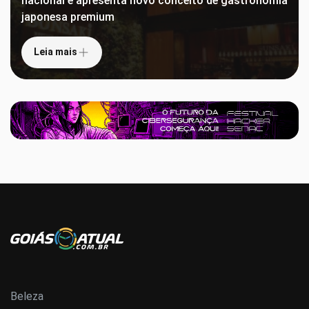
nacional e apresenta novo conceito de gastronomia
japonesa premium
Leia mais
Beleza