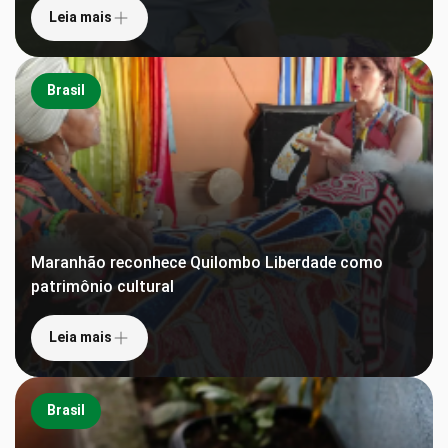
Leia mais
Brasil
Maranhão reconhece Quilombo Liberdade como
patrimônio cultural
Leia mais
Brasil