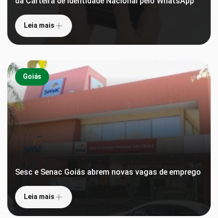
da Carteira de Identidade Nacional pelo WhatsApp
Leia mais
Goiás
Sesc e Senac Goiás abrem novas vagas de emprego
Leia mais