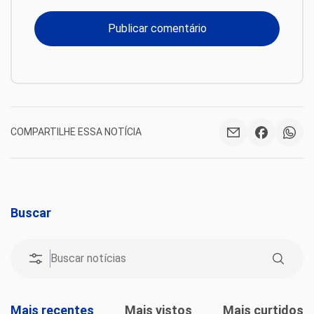
COMPARTILHE ESSA NOTÍCIA
Buscar
Mais recentes
Mais vistos
Mais curtidos