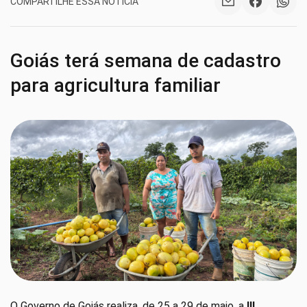
COMPARTILHE ESSA NOTÍCIA
Goiás terá semana de cadastro
para agricultura familiar
O Governo de Goiás realiza, de 25 a 29 de maio, a
III