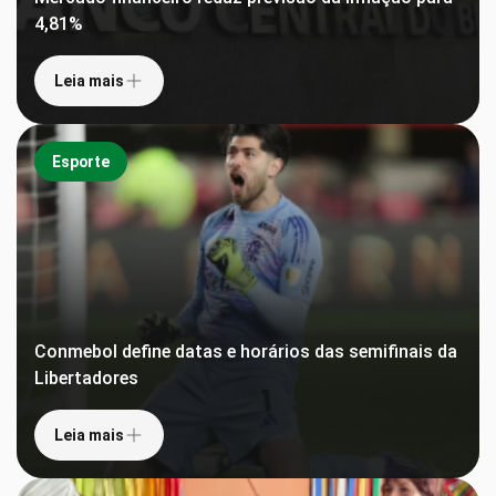
4,81%
Leia mais
Esporte
Conmebol define datas e horários das semifinais da
Libertadores
Leia mais