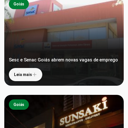
Goiás
Sesc e Senac Goiás abrem novas vagas de emprego
Leia mais
Goiás