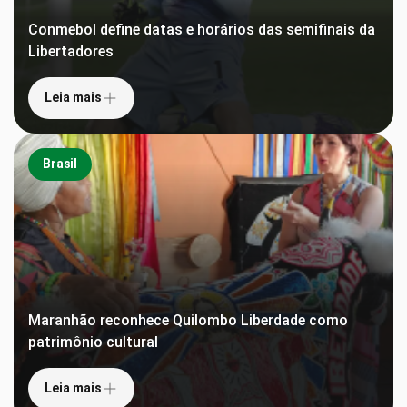
Conmebol define datas e horários das semifinais da
Libertadores
Leia mais
Brasil
Maranhão reconhece Quilombo Liberdade como
patrimônio cultural
Leia mais