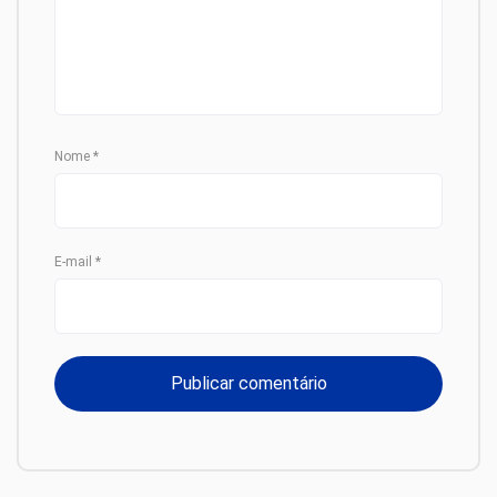
Nome
*
E-mail
*