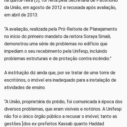
na quinta-feira (3), foi feita pela Secretaria de Patrimônio
da União, em agosto de 2012 e recusada após avaliação,
em abril de 2013.
“A avaliação, realizada pela Pró-Reitoria de Planejamento
no início do primeiro mandato da reitora Soraya Smaili,
demonstrou uma série de problemas no edifício que
impediam o seu recebimento pela Unifesp, incluindo
problemas estruturais e de proteção contra incêndio.”
A instituição diz ainda que, por se tratar de uma torre de
escritórios, o imóvel era inadequado para a instalação de
atividades de ensino.
“A União, proprietária do prédio, foi comunicada à época dos
diversos problemas, que eram visíveis e notórios. A Unifesp
não foi o único órgão público a recusar o imóvel; tanto as
gestões [dos ex-prefeitos Kassab quanto Haddad