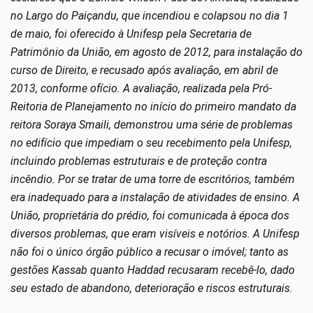
no Largo do Paiçandu, que incendiou e colapsou no dia 1
de maio, foi oferecido à Unifesp pela Secretaria de
Patrimônio da União, em agosto de 2012, para instalação do
curso de Direito, e recusado após avaliação, em abril de
2013, conforme ofício. A avaliação, realizada pela Pró-
Reitoria de Planejamento no início do primeiro mandato da
reitora Soraya Smaili, demonstrou uma série de problemas
no edifício que impediam o seu recebimento pela Unifesp,
incluindo problemas estruturais e de proteção contra
incêndio. Por se tratar de uma torre de escritórios, também
era inadequado para a instalação de atividades de ensino. A
União, proprietária do prédio, foi comunicada à época dos
diversos problemas, que eram visíveis e notórios. A Unifesp
não foi o único órgão público a recusar o imóvel; tanto as
gestões Kassab quanto Haddad recusaram recebê-lo, dado
seu estado de abandono, deterioração e riscos estruturais.