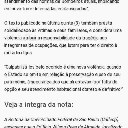
atendimento das normas de Bombeiros atuais, implicando
em nova torre de escadas enclausuradas”.
O texto publicado na última quinta (3) também presta
solidariedade às vítimas e seus familiares, e considera uma
violência atribuir a responsabilidade da tragédia aos
integrantes de ocupações, que lutam para ter o direito à
moradia digna.
“Culpabilizá-los pelo ocorrido é uma nova violência, quando
o Estado se omite em relação à preservação e uso de seu
patrimônio, à segurança dos que ali estavam por falta de
opção e seu atendimento habitacional correto e definitivo.”
Veja a íntegra da nota:
A Reitoria da Universidade Federal de São Paulo (Unifesp)
esclarece que o Edifício Wilson Paes de Almeida, localizado