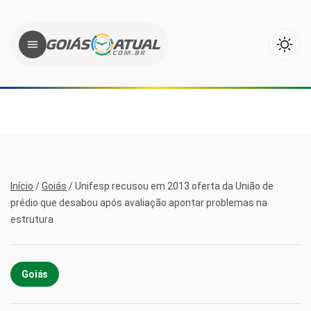
Início
/
Goiás
/
Unifesp recusou em 2013 oferta da União de
prédio que desabou após avaliação apontar problemas na
estrutura
Goiás