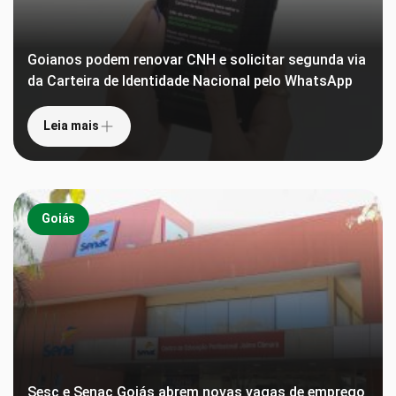
Goianos podem renovar CNH e solicitar segunda via
da Carteira de Identidade Nacional pelo WhatsApp
Leia mais
Goiás
Sesc e Senac Goiás abrem novas vagas de emprego