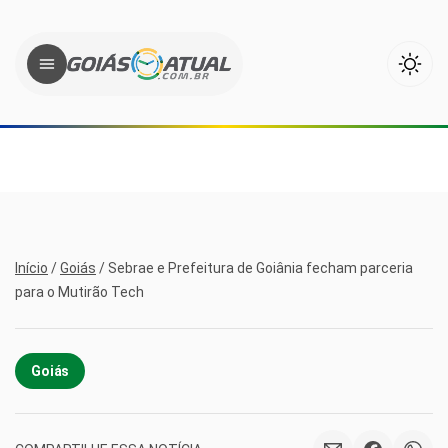
Início
/
Goiás
/
Sebrae e Prefeitura de Goiânia fecham parceria
para o Mutirão Tech
Goiás