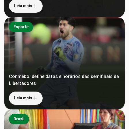
Leia mais
Esporte
Conmebol define datas e horários das semifinais da
Libertadores
Leia mais
Brasil