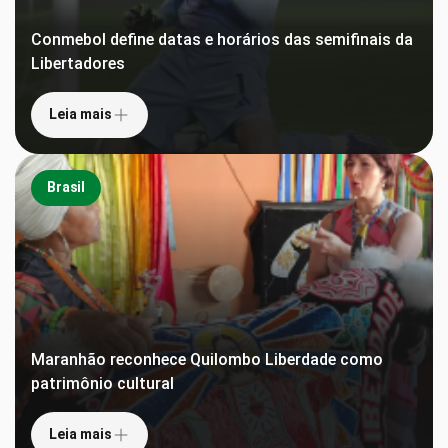
Conmebol define datas e horários das semifinais da
Libertadores
Leia mais
Brasil
Maranhão reconhece Quilombo Liberdade como
patrimônio cultural
Leia mais