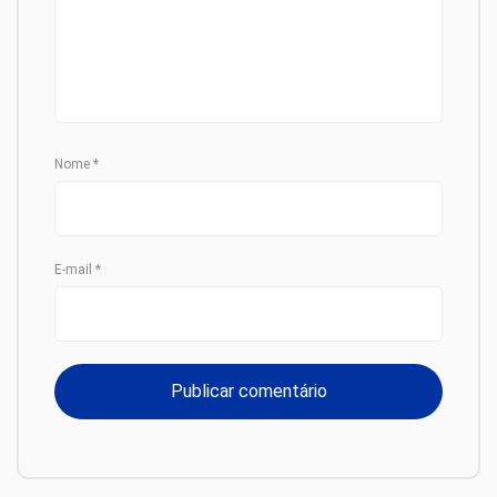
Nome
*
E-mail
*