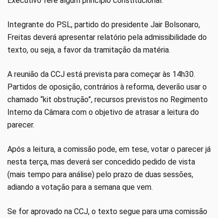
Executivo fere algum princípio constitucional.
Integrante do PSL, partido do presidente Jair Bolsonaro,
Freitas deverá apresentar relatório pela admissibilidade do
texto, ou seja, a favor da tramitação da matéria.
A reunião da CCJ está prevista para começar às 14h30.
Partidos de oposição, contrários à reforma, deverão usar o
chamado “kit obstrução”, recursos previstos no Regimento
Interno da Câmara com o objetivo de atrasar a leitura do
parecer.
Após a leitura, a comissão pode, em tese, votar o parecer já
nesta terça, mas deverá ser concedido pedido de vista
(mais tempo para análise) pelo prazo de duas sessões,
adiando a votação para a semana que vem.
Se for aprovado na CCJ, o texto segue para uma comissão