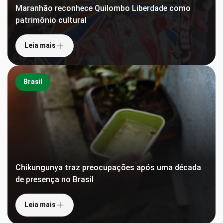
Maranhão reconhece Quilombo Liberdade como
patrimônio cultural
Leia mais
Brasil
Chikungunya traz preocupações após uma década
de presença no Brasil
Leia mais