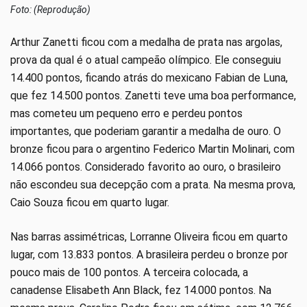
Foto: (Reprodução)
Arthur Zanetti ficou com a medalha de prata nas argolas,
prova da qual é o atual campeão olímpico. Ele conseguiu
14.400 pontos, ficando atrás do mexicano Fabian de Luna,
que fez 14.500 pontos. Zanetti teve uma boa performance,
mas cometeu um pequeno erro e perdeu pontos
importantes, que poderiam garantir a medalha de ouro. O
bronze ficou para o argentino Federico Martin Molinari, com
14.066 pontos. Considerado favorito ao ouro, o brasileiro
não escondeu sua decepção com a prata. Na mesma prova,
Caio Souza ficou em quarto lugar.
Nas barras assimétricas, Lorranne Oliveira ficou em quarto
lugar, com 13.833 pontos. A brasileira perdeu o bronze por
pouco mais de 100 pontos. A terceira colocada, a
canadense Elisabeth Ann Black, fez 14.000 pontos. Na