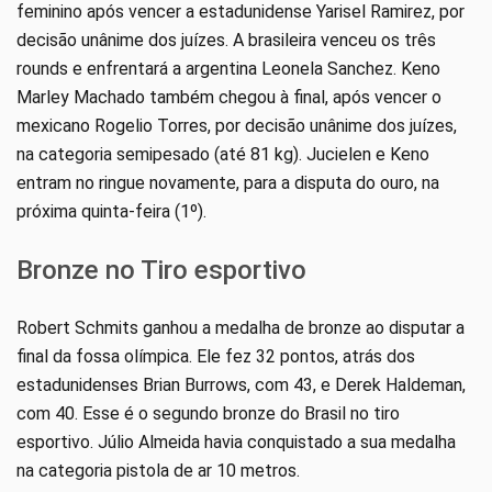
feminino após vencer a estadunidense Yarisel Ramirez, por
decisão unânime dos juízes. A brasileira venceu os três
rounds e enfrentará a argentina Leonela Sanchez. Keno
Marley Machado também chegou à final, após vencer o
mexicano Rogelio Torres, por decisão unânime dos juízes,
na categoria semipesado (até 81 kg). Jucielen e Keno
entram no ringue novamente, para a disputa do ouro, na
próxima quinta-feira (1º).
Bronze no Tiro esportivo
Robert Schmits ganhou a medalha de bronze ao disputar a
final da fossa olímpica. Ele fez 32 pontos, atrás dos
estadunidenses Brian Burrows, com 43, e Derek Haldeman,
com 40. Esse é o segundo bronze do Brasil no tiro
esportivo. Júlio Almeida havia conquistado a sua medalha
na categoria pistola de ar 10 metros.