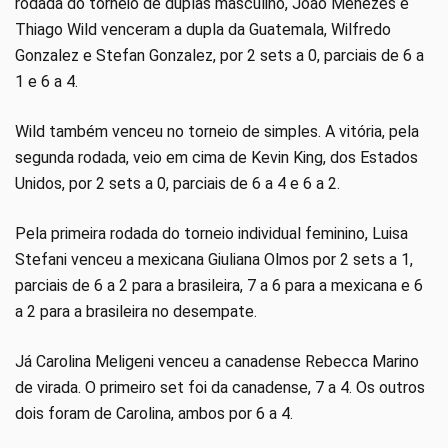
rodada do torneio de duplas masculino, João Menezes e
Thiago Wild venceram a dupla da Guatemala, Wilfredo
Gonzalez e Stefan Gonzalez, por 2 sets a 0, parciais de 6 a
1 e 6 a 4.
Wild também venceu no torneio de simples. A vitória, pela
segunda rodada, veio em cima de Kevin King, dos Estados
Unidos, por 2 sets a 0, parciais de 6 a 4 e 6 a 2.
Pela primeira rodada do torneio individual feminino, Luisa
Stefani venceu a mexicana Giuliana Olmos por 2 sets a 1,
parciais de 6 a 2 para a brasileira, 7 a 6 para a mexicana e 6
a 2 para a brasileira no desempate.
Já Carolina Meligeni venceu a canadense Rebecca Marino
de virada. O primeiro set foi da canadense, 7 a 4. Os outros
dois foram de Carolina, ambos por 6 a 4.