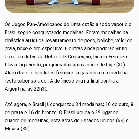
Os Jogos Pan-Americanos de Lima estão a todo vapor e o
Brasil segue conquistando medalhas. Foram medalhas na
ginástica artística, levantamento de peso, boliche, vôlei de
praia, boxe e tiro esportivo. E outras ainda poderão vir no
boxe, em lutas de Hebert da Conceição, Iasmin Ferreira e
Flávia Figueiredo, programadas para a noite de hoje (30).
Além disso, o handebol feminino já garantiu uma medalha,
resta saber só a cor. A definição virá na final contra a
Argentina, às 22h30.
Até agora, o Brasil já conquistou 34 medalhas; 10 de ouro, 8
de prata e 16 de bronze. O Brasil ocupa o 3º lugar no
quadro de medalhas, está atrás de Estados Unidos (64) e
México(43).