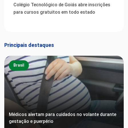
Colégio Tecnológico de Goiás abre inscrições
para cursos gratuitos em todo estado
Principais destaques
Brasil
Médicos alertam para cuidados no volante durante
gestação e puerpério