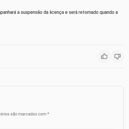
anhará a suspensão da licença e será retomado quando a
tórios são marcados com
*