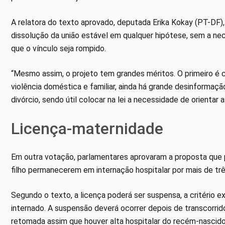
A relatora do texto aprovado, deputada Erika Kokay (PT-DF), 
dissolução da união estável em qualquer hipótese, sem a ne
que o vínculo seja rompido.
“Mesmo assim, o projeto tem grandes méritos. O primeiro é c
violência doméstica e familiar, ainda há grande desinformaç
divórcio, sendo útil colocar na lei a necessidade de orientar 
Licença-maternidade
Em outra votação, parlamentares aprovaram a proposta que p
filho permanecerem em internação hospitalar por mais de tr
Segundo o texto, a licença poderá ser suspensa, a critério 
internado. A suspensão deverá ocorrer depois de transcorrid
retomada assim que houver alta hospitalar do recém-nascido