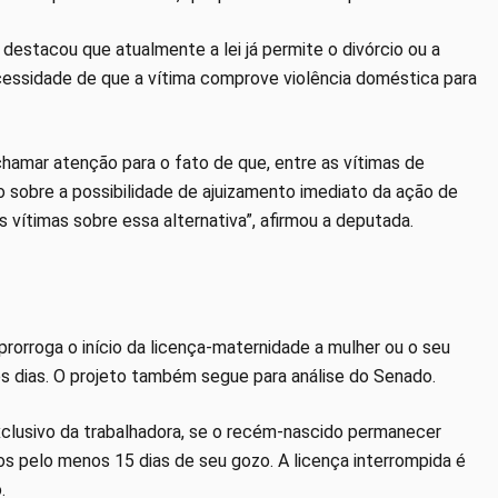
destacou que atualmente a lei já permite o divórcio ou a
cessidade de que a vítima comprove violência doméstica para
hamar atenção para o fato de que, entre as vítimas de
ão sobre a possibilidade de ajuizamento imediato da ação de
as vítimas sobre essa alternativa”, afirmou a deputada.
rorroga o início da licença-maternidade a mulher ou o seu
ês dias. O projeto também segue para análise do Senado.
exclusivo da trabalhadora, se o recém-nascido permanecer
os pelo menos 15 dias de seu gozo. A licença interrompida é
.