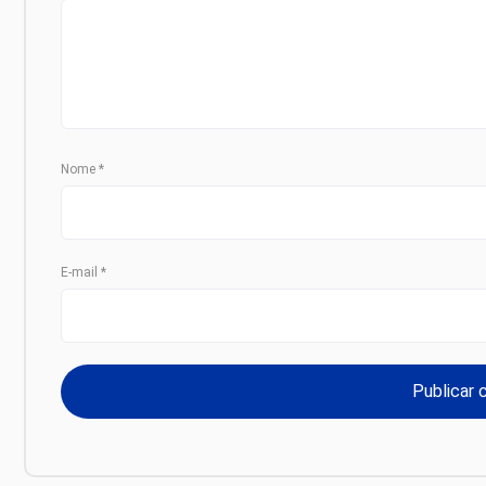
Nome
*
E-mail
*