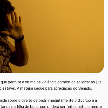
ue permite à vítima de violência doméstica solicitar ao juiz
o estável. A matéria segue para apreciação do Senado.
ada sobre o direito de pedir imediatamente o divórcio e a
atar da partilha de bens, que poderá ser feita posteriormente.