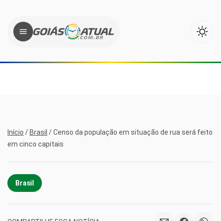
Início
/
Brasil
/
Censo da população em situação de rua será feito
em cinco capitais
Brasil