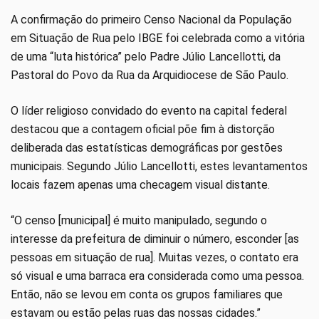
A confirmação do primeiro Censo Nacional da População
em Situação de Rua pelo IBGE foi celebrada como a vitória
de uma “luta histórica” pelo Padre Júlio Lancellotti, da
Pastoral do Povo da Rua da Arquidiocese de São Paulo.
O líder religioso convidado do evento na capital federal
destacou que a contagem oficial põe fim à distorção
deliberada das estatísticas demográficas por gestões
municipais. Segundo Júlio Lancellotti, estes levantamentos
locais fazem apenas uma checagem visual distante.
“O censo [municipal] é muito manipulado, segundo o
interesse da prefeitura de diminuir o número, esconder [as
pessoas em situação de rua]. Muitas vezes, o contato era
só visual e uma barraca era considerada como uma pessoa.
Então, não se levou em conta os grupos familiares que
estavam ou estão pelas ruas das nossas cidades.”