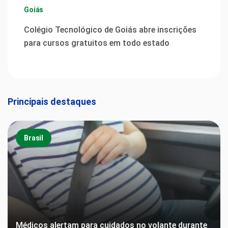
Goiás
Colégio Tecnológico de Goiás abre inscrições
para cursos gratuitos em todo estado
Principais destaques
Brasil
Médicos alertam para cuidados no volante durante