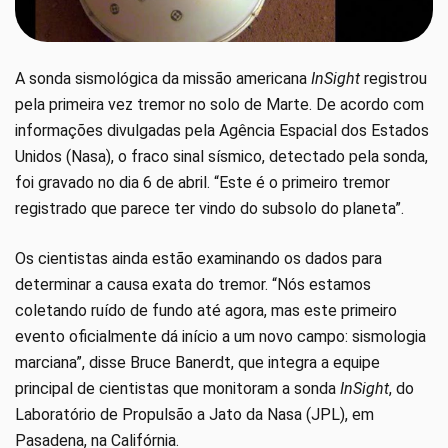
A sonda sismológica da missão americana
InSight
registrou
pela primeira vez tremor no solo de Marte. De acordo com
informações divulgadas pela Agência Espacial dos Estados
Unidos (Nasa), o fraco sinal sísmico, detectado pela sonda,
foi gravado no dia 6 de abril. “Este é o primeiro tremor
registrado que parece ter vindo do subsolo do planeta”.
Os cientistas ainda estão examinando os dados para
determinar a causa exata do tremor. “Nós estamos
coletando ruído de fundo até agora, mas este primeiro
evento oficialmente dá início a um novo campo: sismologia
marciana”, disse Bruce Banerdt, que integra a equipe
principal de cientistas que monitoram a sonda
InSight
, do
Laboratório de Propulsão a Jato da Nasa (JPL), em
Pasadena, na Califórnia.