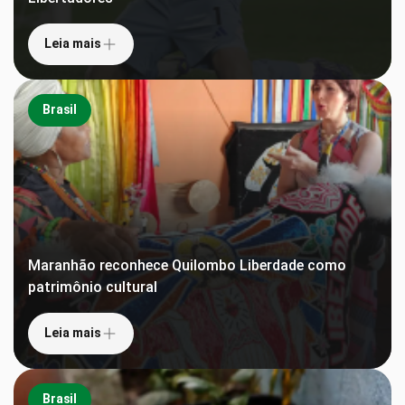
Leia mais
Brasil
Maranhão reconhece Quilombo Liberdade como
patrimônio cultural
Leia mais
Brasil