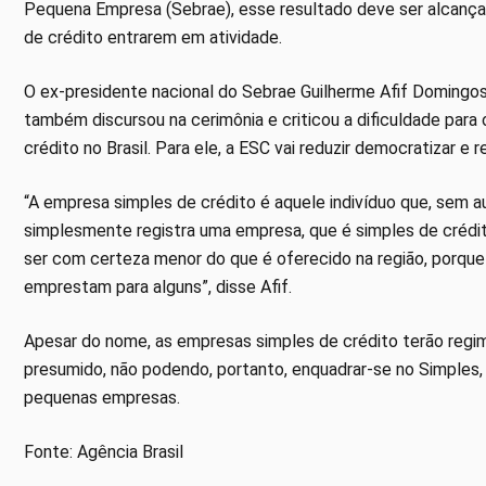
Pequena Empresa (Sebrae), esse resultado deve ser alcanç
de crédito entrarem em atividade.
O ex-presidente nacional do Sebrae Guilherme Afif Domingos
também discursou na cerimônia e criticou a dificuldade p
crédito no Brasil. Para ele, a ESC vai reduzir democratizar e 
“A empresa simples de crédito é aquele indivíduo que, sem a
simplesmente registra uma empresa, que é simples de crédit
ser com certeza menor do que é oferecido na região, porqu
emprestam para alguns”, disse Afif.
Apesar do nome, as empresas simples de crédito terão regime
presumido, não podendo, portanto, enquadrar-se no Simples,
pequenas empresas.
Fonte: Agência Brasil