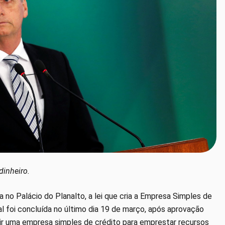
dinheiro.
a no Palácio do Planalto, a lei que cria a Empresa Simples de
l foi concluída no último dia 19 de março, após aprovação
rir uma empresa simples de crédito para emprestar recursos