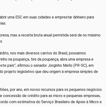
abrir uma ESC em suas cidades e emprestar dinheiro para
rias.
presa, mas a receita bruta anual permitida será de no máximo
fas.
dito, nos mais diversos cantos do Brasil, possamos
rinho na poupança, tire da poupança, abra uma empresa e
ste país”, afirmou o senador Jorginho Mello (PR-SC), em
 do projeto legislativo que deu origem à empresa simples de
ilhões, por ano, em novos recursos para os pequenos negócios
de concessão de crédito para as micro e pequenas empresas,
ordo com estimativa do Serviço Brasileiro de Apoio à Micro e