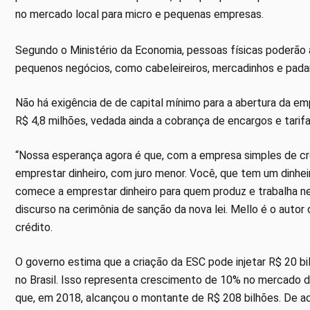
no mercado local para micro e pequenas empresas.
Segundo o Ministério da Economia, pessoas físicas poderão 
pequenos negócios, como cabeleireiros, mercadinhos e pada
Não há exigência de de capital mínimo para a abertura da em
R$ 4,8 milhões, vedada ainda a cobrança de encargos e tari
“Nossa esperança agora é que, com a empresa simples de cré
emprestar dinheiro, com juro menor. Você, que tem um dinhei
comece a emprestar dinheiro para quem produz e trabalha ne
discurso na cerimônia de sanção da nova lei. Mello é o autor
crédito.
O governo estima que a criação da ESC pode injetar R$ 20 b
no Brasil. Isso representa crescimento de 10% no mercado 
que, em 2018, alcançou o montante de R$ 208 bilhões. De ac