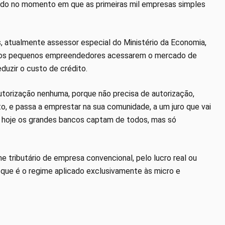
ado no momento em que as primeiras mil empresas simples
, atualmente assessor especial do Ministério da Economia,
ara os pequenos empreendedores acessarem o mercado de
reduzir o custo de crédito.
utorização nenhuma, porque não precisa de autorização,
o, e passa a emprestar na sua comunidade, a um juro que vai
e hoje os grandes bancos captam de todos, mas só
 tributário de empresa convencional, pelo lucro real ou
 que é o regime aplicado exclusivamente às micro e