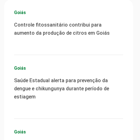
Goiás
Controle fitossanitário contribui para
aumento da produção de citros em Goiás
Goiás
Saúde Estadual alerta para prevenção da
dengue e chikungunya durante período de
estiagem
Goiás