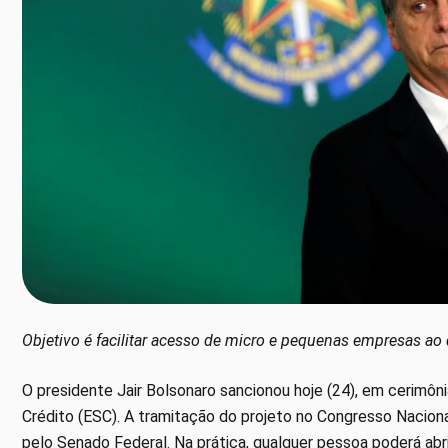
Objetivo é facilitar acesso de micro e pequenas empresas ao 
O presidente Jair Bolsonaro sancionou hoje (24), em cerimôni
Crédito (ESC). A tramitação do projeto no Congresso Naciona
pelo Senado Federal. Na prática, qualquer pessoa poderá ab