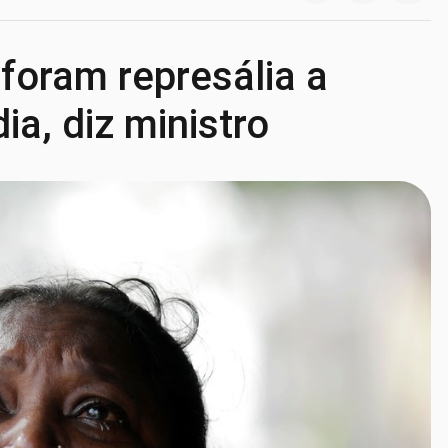
foram represália a
a, diz ministro