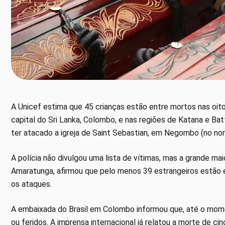
A Unicef estima que 45 crianças estão entre mortos nas oito 
capital do Sri Lanka, Colombo, e nas regiões de Katana e Bat
ter atacado a igreja de Saint Sebastian, em Negombo (no no
A polícia não divulgou uma lista de vítimas, mas a grande mai
Amaratunga, afirmou que pelo menos 39 estrangeiros estão 
os ataques.
A embaixada do Brasil em Colombo informou que, até o mome
ou feridos. A imprensa internacional já relatou a morte de ci