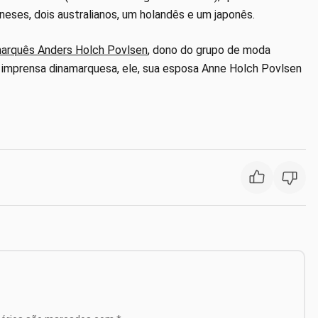
ineses, dois australianos, um holandês e um japonês.
namarquês Anders Holch Povlsen
, dono do grupo de moda
a imprensa dinamarquesa, ele, sua esposa Anne Holch Povlsen