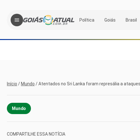
Política
Goiás
Brasil
Início
/
Mundo
/
Atentados no Sri Lanka foram represália a ataques
Mundo
COMPARTILHE ESSA NOTÍCIA