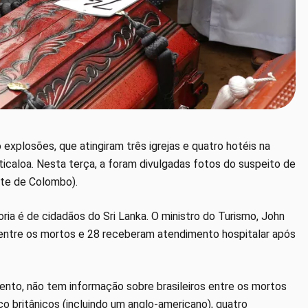
explosões, que atingiram três igrejas e quatro hotéis na
ticaloa. Nesta terça, a foram divulgadas fotos do suspeito de
rte de Colombo).
oria é de cidadãos do Sri Lanka. O ministro do Turismo, John
entre os mortos e 28 receberam atendimento hospitalar após
nto, não tem informação sobre brasileiros entre os mortos
nco britânicos (incluindo um anglo-americano), quatro