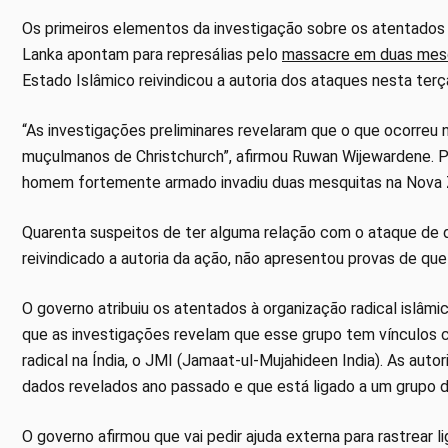
Os primeiros elementos da investigação sobre os atentados
Lanka apontam para represálias pelo
massacre em duas mesq
Estado Islâmico reivindicou a autoria dos ataques nesta terça
“As investigações preliminares revelaram que o que ocorreu n
muçulmanos de Christchurch”, afirmou Ruwan Wijewardene. P
homem fortemente armado invadiu duas mesquitas na Nova Z
Quarenta suspeitos de ter alguma relação com o ataque de 
reivindicado a autoria da ação, não apresentou provas de que
O governo atribuiu os atentados à organização radical islâm
que as investigações revelam que esse grupo tem vínculos
radical na Índia, o JMI (Jamaat-ul-Mujahideen India). As au
dados revelados ano passado e que está ligado a um grupo 
O governo afirmou que vai pedir ajuda externa para rastrear li