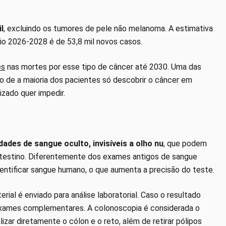
l
, excluindo os tumores de pele não melanoma. A estimativa
nio 2026-2028 é de 53,8 mil novos casos.
es
nas mortes por esse tipo de câncer até 2030. Uma das
o de a maioria dos pacientes só descobrir o câncer em
zado quer impedir.
des de sangue oculto, invisíveis a olho nu
, que podem
 intestino. Diferentemente dos exames antigos de sangue
identificar sangue humano, o que aumenta a precisão do teste.
ial é enviado para análise laboratorial. Caso o resultado
exames complementares. A colonoscopia é considerada o
izar diretamente o cólon e o reto, além de retirar pólipos