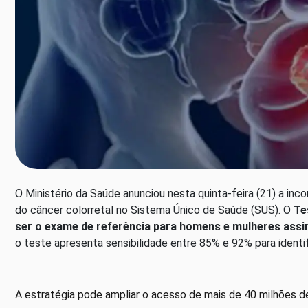
O Ministério da Saúde anunciou nesta quinta-feira (21) a in
do câncer colorretal no Sistema Único de Saúde (SUS). O
Te
ser o exame de referência para homens e mulheres assi
o teste apresenta sensibilidade entre 85% e 92% para identif
A estratégia pode ampliar o acesso de mais de 40 milhões d