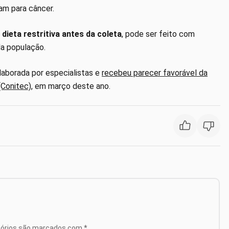
am para câncer.
dieta restritiva antes da coleta
, pode ser feito com
a população.
laborada por especialistas e
recebeu parecer favorável da
(Conitec)
, em março deste ano.
tórios são marcados com
*