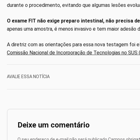
durante o procedimento, evitando que algumas lesões evolu
O exame FIT não exige preparo intestinal, não precisa de 
apenas uma amostra, é menos invasivo e tem maior adesão d
A diretriz com as orientações para essa nova testagem foi e
Comissão Nacional de Incorporação de Tecnologias no SUS 
AVALIE ESSA NOTÍCIA
Deixe um comentário
O seu endereço de e-mail não será publicado.
Campos obriga