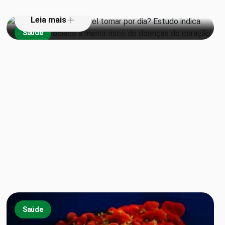
Leia mais
Saúde
Saúde