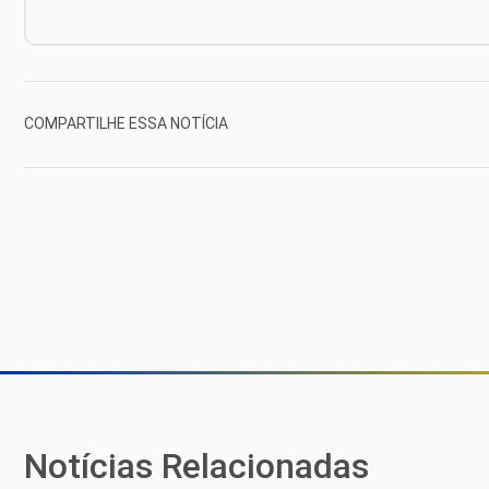
COMPARTILHE ESSA NOTÍCIA
Notícias Relacionadas