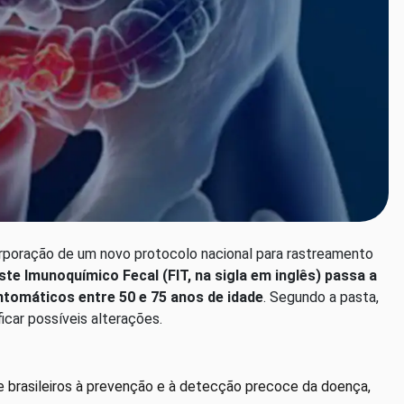
corporação de um novo protocolo nacional para rastreamento
ste Imunoquímico Fecal (FIT, na sigla em inglês) passa a
ntomáticos entre 50 e 75 anos de idade
. Segundo a pasta,
icar possíveis alterações.
e brasileiros à prevenção e à detecção precoce da doença,