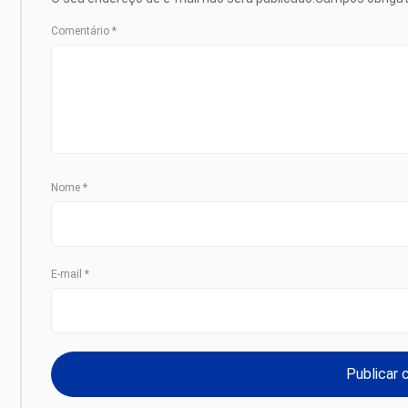
Comentário
*
Nome
*
E-mail
*