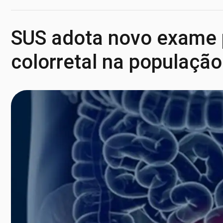
SUS adota novo exame p
colorretal na população