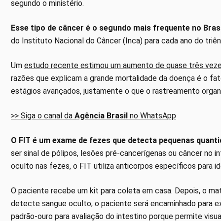
segundo o ministério.
Esse tipo de câncer é o segundo mais frequente no Brasi
do Instituto Nacional do Câncer (Inca) para cada ano do triê
Um
estudo recente estimou um aumento de quase três vez
razões que explicam a grande mortalidade da doença é o fat
estágios avançados, justamente o que o rastreamento organi
>> Siga o canal da
Agência Brasil
no WhatsApp
O FIT é um exame de fezes que detecta pequenas quantida
ser sinal de pólipos, lesões pré-cancerígenas ou câncer no
oculto nas fezes, o FIT utiliza anticorpos específicos para 
O paciente recebe um kit para coleta em casa. Depois, o mater
detecte sangue oculto, o paciente será encaminhado para 
padrão-ouro para avaliação do intestino porque permite visual