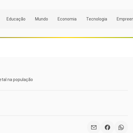
Educação
Mundo
Economia
Tecnologia
Empree
etal na população