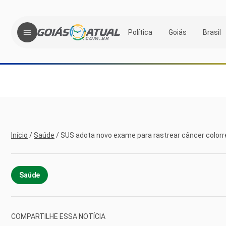
Política
Goiás
Brasil
Início
/
Saúde
/
SUS adota novo exame para rastrear câncer colorr
Saúde
COMPARTILHE ESSA NOTÍCIA