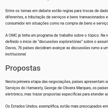
Entre os temas em debate estão regras para trocas de dado
diferentes, a tributação de serviços e bens transacionados e
consumidor em situações como na compra de bens e serviços
A OMC já tinha um programa de trabalho sobre o tópico. Na r
definido o início de “discussões exploratórias” sobre o ass
Davos, 76 países decidiram avançar as discussões rumo a u
institucional.
Propostas
Nesta primeira etapa das negociações, países apresentam 
Serviços do Itamaraty, George de Oliveira Marques, os paí
eletrônico, mas trazer propostas específicas para atender a
Os Estados Unidos, exemplifica, estão mais preocupados em d