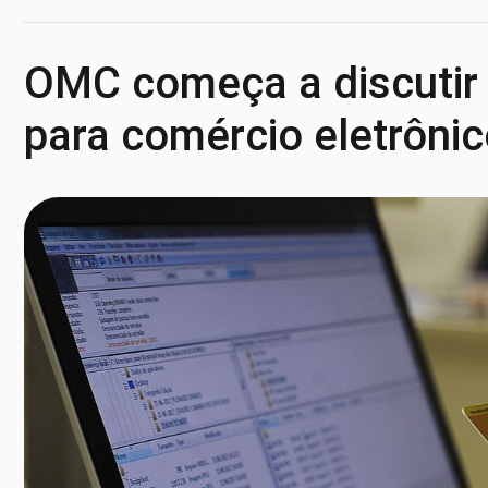
OMC começa a discutir 
para comércio eletrôni