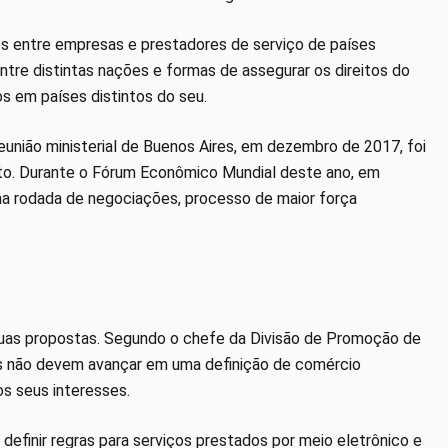
s entre empresas e prestadores de serviço de países
ntre distintas nações e formas de assegurar os direitos do
 em países distintos do seu.
eunião ministerial de Buenos Aires, em dezembro de 2017, foi
unto. Durante o Fórum Econômico Mundial deste ano, em
ma rodada de negociações, processo de maior força
suas propostas. Segundo o chefe da Divisão de Promoção de
ses não devem avançar em uma definição de comércio
os seus interesses.
efinir regras para serviços prestados por meio eletrônico e