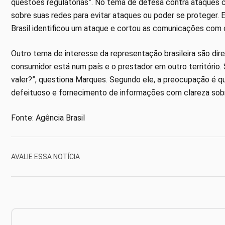
questões regulatórias”. No tema de defesa contra ataques c
sobre suas redes para evitar ataques ou poder se proteger.
Brasil identificou um ataque e cortou as comunicações com 
Outro tema de interesse da representação brasileira são dir
consumidor está num país e o prestador em outro território. 
valer?”, questiona Marques. Segundo ele, a preocupação é 
defeituoso e fornecimento de informações com clareza so
Fonte: Agência Brasil
AVALIE ESSA NOTÍCIA