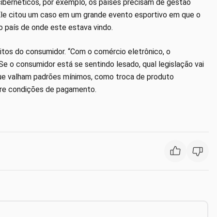
ibernéticos, por exemplo, os países precisam de gestão
 Ele citou um caso em um grande evento esportivo em que o
o país de onde este estava vindo.
eitos do consumidor. “Com o comércio eletrônico, o
Se o consumidor está se sentindo lesado, qual legislação vai
que valham padrões mínimos, como troca de produto
bre condições de pagamento.