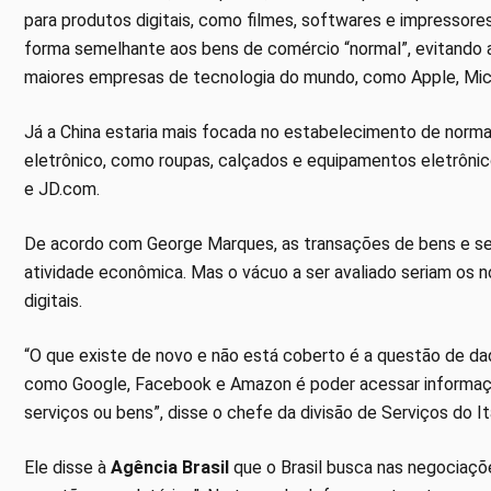
para produtos digitais, como filmes, softwares e impressores
forma semelhante aos bens de comércio “normal”, evitando a c
maiores empresas de tecnologia do mundo, como Apple, Mic
Já a China estaria mais focada no estabelecimento de norm
eletrônico, como roupas, calçados e equipamentos eletrôni
e JD.com.
De acordo com George Marques, as transações de bens e ser
atividade econômica. Mas o vácuo a ser avaliado seriam os
digitais.
“O que existe de novo e não está coberto é a questão de da
como Google, Facebook e Amazon é poder acessar informaçã
serviços ou bens”, disse o chefe da divisão de Serviços do I
Ele disse à
Agência Brasil
que o Brasil busca nas negociaçõe