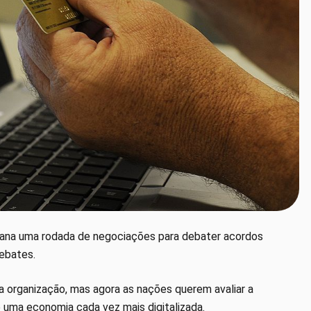
mana uma rodada de negociações para debater acordos
debates.
 organização, mas agora as nações querem avaliar a
 uma economia cada vez mais digitalizada.