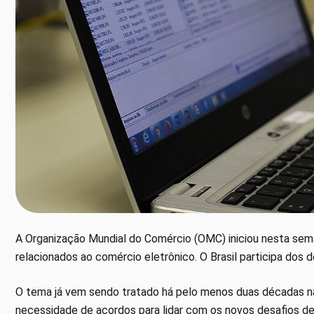
A Organização Mundial do Comércio (OMC) iniciou nesta se
relacionados ao comércio eletrônico. O Brasil participa dos 
O tema já vem sendo tratado há pelo menos duas décadas na
necessidade de acordos para lidar com os novos desafios de