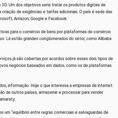
 3D. Um dos objetivos seria tratar os produtos digitais de
riação de exigências e tarifas adicionais. O país é sede das
rosoft, Amazon, Google e Facebook.
ativas para o comércio de bens por plataformas de comércio
cos. Lá estão grandes conglomerados do setor, como Alibaba
viços já são cobertas por acordos sobre esses dois tipos de
 novos negócios baseados em dados, como os de plataformas
dos, informação. Hoje o que interessa a empresas de internet
o de outros países, armazenar e processar para vender
tamaraty.
s um “equilíbrio entre regras comerciais e salvaguardas de