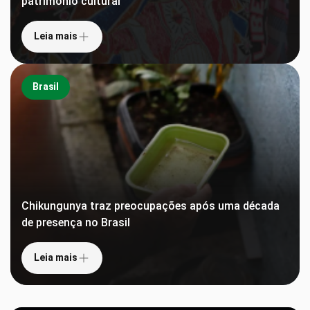
patrimônio cultural
Leia mais
Brasil
Chikungunya traz preocupações após uma década
de presença no Brasil
Leia mais