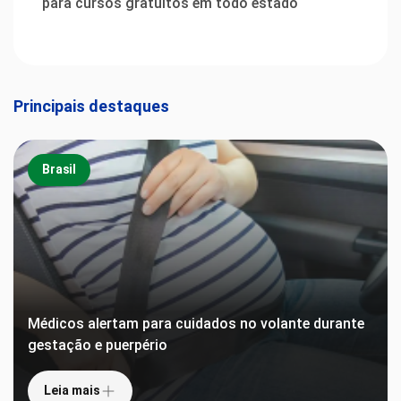
para cursos gratuitos em todo estado
Principais destaques
Brasil
Médicos alertam para cuidados no volante durante
gestação e puerpério
Leia mais