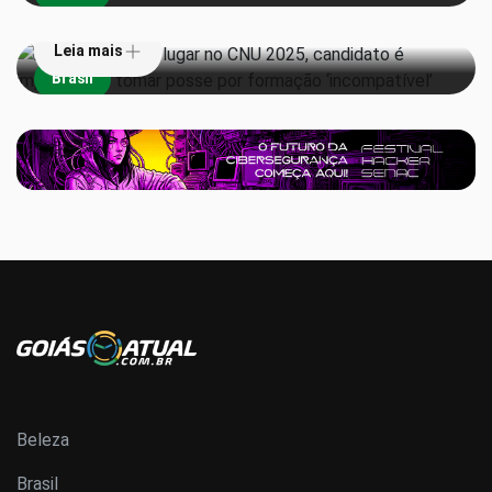
Leia mais
Brasil
Beleza
Brasil