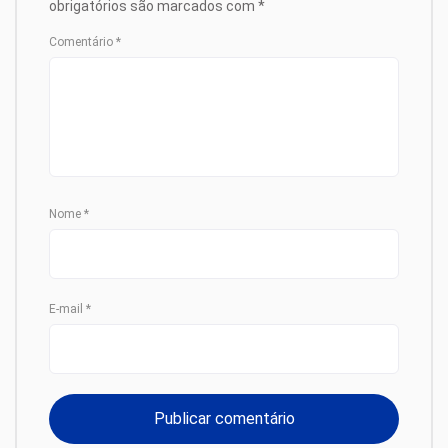
obrigatórios são marcados com
*
Comentário
*
Nome
*
E-mail
*