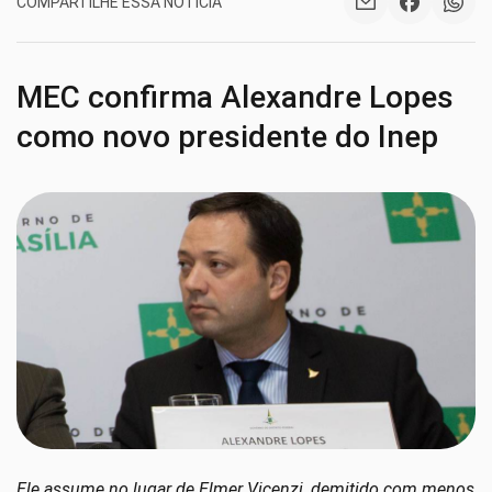
COMPARTILHE ESSA NOTÍCIA
MEC confirma Alexandre Lopes
como novo presidente do Inep
Ele assume no lugar de Elmer Vicenzi, demitido com menos