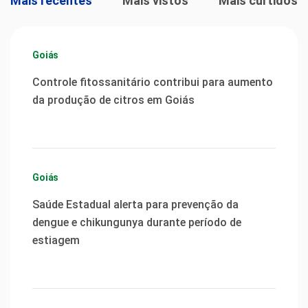
Mais recentes
Mais vistos
Mais curtidos
Goiás
Controle fitossanitário contribui para aumento
da produção de citros em Goiás
Goiás
Saúde Estadual alerta para prevenção da
dengue e chikungunya durante período de
estiagem