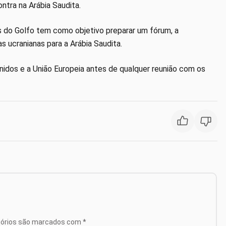
ontra na Arábia Saudita.
ís do Golfo tem como objetivo preparar um fórum, a
s ucranianas para a Arábia Saudita.
nidos e a União Europeia antes de qualquer reunião com os
tórios são marcados com
*