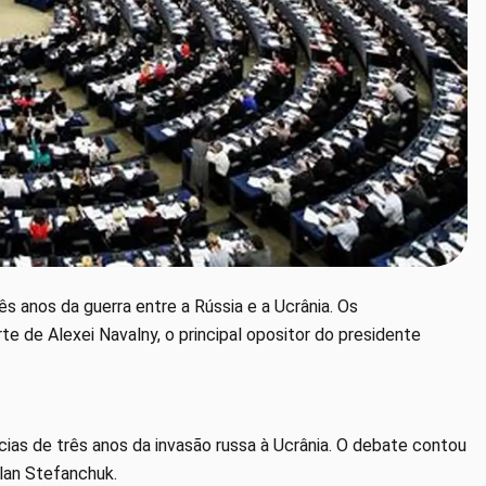
s anos da guerra entre a Rússia e a Ucrânia. Os
e de Alexei Navalny, o principal opositor do presidente
as de três anos da invasão russa à Ucrânia. O debate contou
lan Stefanchuk.