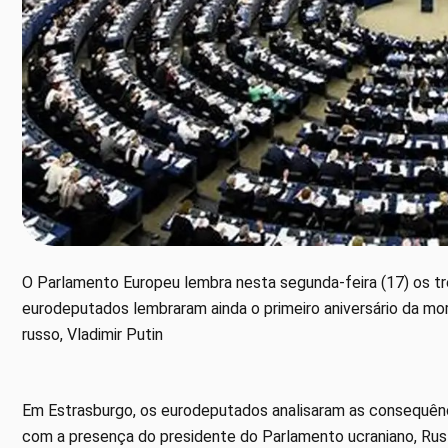
O Parlamento Europeu lembra nesta segunda-feira (17) os trê
eurodeputados lembraram ainda o primeiro aniversário da mort
russo, Vladimir Putin
Em Estrasburgo, os eurodeputados analisaram as consequênci
com a presença do presidente do Parlamento ucraniano, Rus