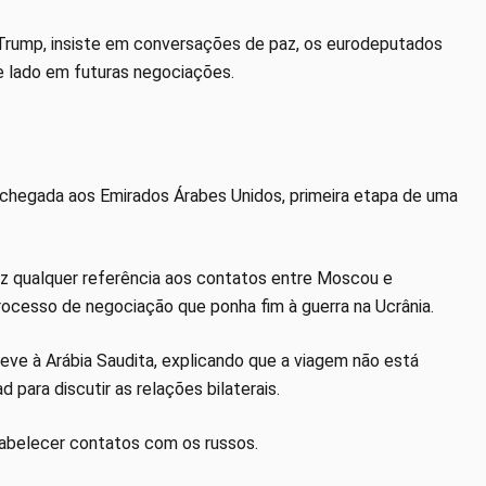
rump, insiste em conversações de paz, os eurodeputados
e lado em futuras negociações.
 chegada aos Emirados Árabes Unidos, primeira etapa de uma
ez qualquer referência aos contatos entre Moscou e
rocesso de negociação que ponha fim à guerra na Ucrânia.
reve à Arábia Saudita, explicando que a viagem não está
para discutir as relações bilaterais.
tabelecer contatos com os russos.