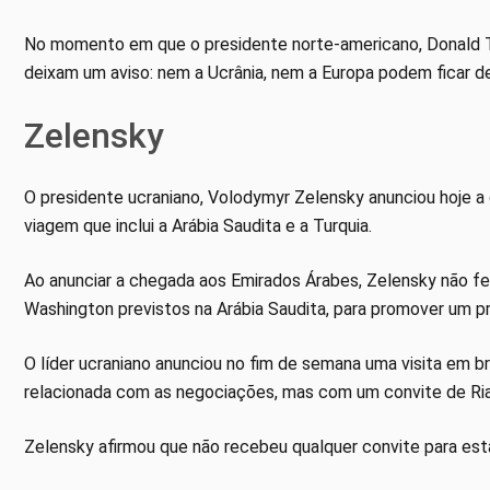
No momento em que o presidente norte-americano, Donald T
deixam um aviso: nem a Ucrânia, nem a Europa podem ficar d
Zelensky
O presidente ucraniano, Volodymyr Zelensky anunciou hoje a
viagem que inclui a Arábia Saudita e a Turquia.
Ao anunciar a chegada aos Emirados Árabes, Zelensky não f
Washington previstos na Arábia Saudita, para promover um p
O líder ucraniano anunciou no fim de semana uma visita em b
relacionada com as negociações, mas com um convite de Riad 
Zelensky afirmou que não recebeu qualquer convite para es