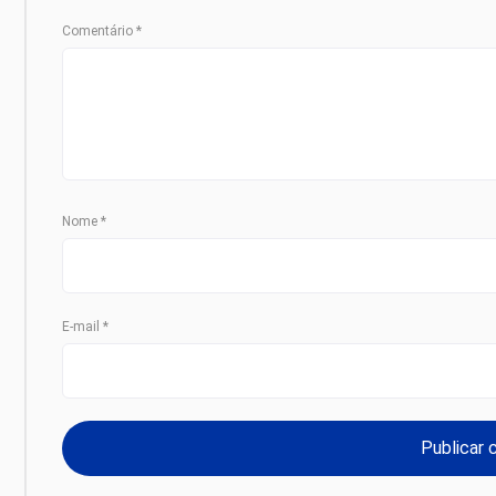
Comentário
*
Nome
*
E-mail
*