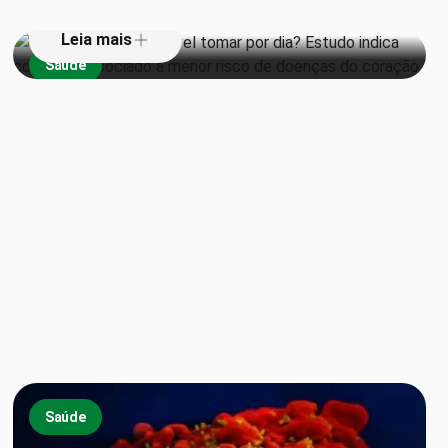
Leia mais
Saúde
Saúde