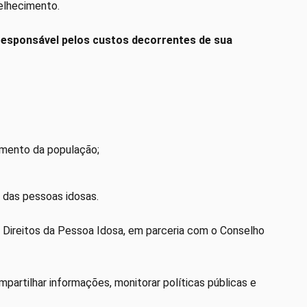
velhecimento.
á responsável pelos custos decorrentes de sua
imento da população;
s das pessoas idosas.
s Direitos da Pessoa Idosa, em parceria com o Conselho
partilhar informações, monitorar políticas públicas e