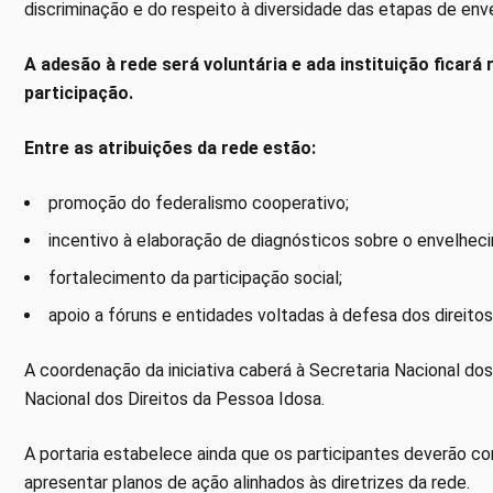
discriminação e do respeito à diversidade das etapas de en
A adesão à rede será voluntária e ada instituição ficar
participação.
Entre as atribuições da rede estão:
promoção do federalismo cooperativo;
incentivo à elaboração de diagnósticos sobre o envelhec
fortalecimento da participação social;
apoio a fóruns e entidades voltadas à defesa dos direito
A coordenação da iniciativa caberá à Secretaria Nacional do
Nacional dos Direitos da Pessoa Idosa.
A portaria estabelece ainda que os participantes deverão com
apresentar planos de ação alinhados às diretrizes da rede.