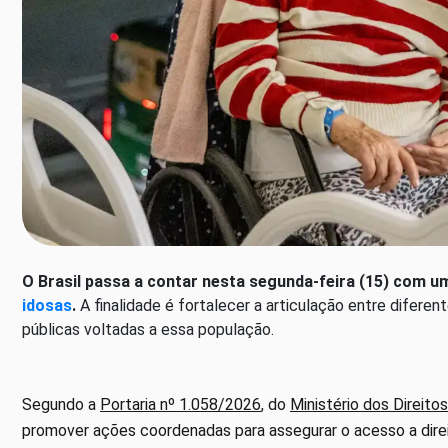
O Brasil passa a contar nesta segunda-feira (15) com u
idosas
.
A finalidade é fortalecer a articulação entre difere
públicas voltadas a essa população.
Segundo a
Portaria nº 1.058/2026
, do
Ministério dos Direit
promover ações coordenadas para assegurar o acesso a direi