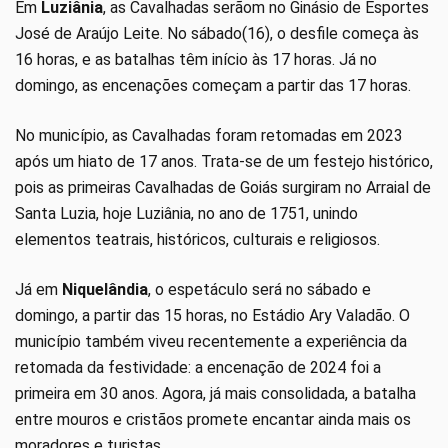
Em
Luziânia
, as Cavalhadas serãom no Ginásio de Esportes
José de Araújo Leite. No sábado(16), o desfile começa às
16 horas, e as batalhas têm início às 17 horas. Já no
domingo, as encenações começam a partir das 17 horas.
No município, as Cavalhadas foram retomadas em 2023
após um hiato de 17 anos. Trata-se de um festejo histórico,
pois as primeiras Cavalhadas de Goiás surgiram no Arraial de
Santa Luzia, hoje Luziânia, no ano de 1751, unindo
elementos teatrais, históricos, culturais e religiosos.
Já em
Niquelândia
, o espetáculo será no sábado e
domingo, a partir das 15 horas, no Estádio Ary Valadão. O
município também viveu recentemente a experiência da
retomada da festividade: a encenação de 2024 foi a
primeira em 30 anos. Agora, já mais consolidada, a batalha
entre mouros e cristãos promete encantar ainda mais os
moradores e turistas.