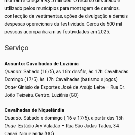
montante chega a R$ 5 milhões. O recurso destinado é
utilizado pelos municípios para montagem de cenários,
confecção de vestimentas, ações de divulgação e demais
despesas operacionais da festividade. Cerca de 500 mil
pessoas acompanharam as festividades em 2025.
Serviço
Assunto: Cavalhadas de Luziânia
Quando:
Sábado (16/5), às 16h: desfile, às 17h: Cavalhadas
Domingo (17/5), às 17h: Cavalhadas (batismo e jogos)
Onde:
Ginásio de Esportes José de Araújo Leite – Rua Dr.
João Teixeira, Centro, Luziânia (GO)
Cavalhadas de Niquelândia
Quando:
Sábado e domingo ( 16 e 17/5), a partir das 15h
Onde:
Estádio Ary Valadão – Rua São Judas Tadeu, 34,
Canaã, Niquelândia (GO)