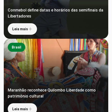
Conmebol define datas e horários das semifinais da
Libertadores
Leia mais
Brasil
Maranhão reconhece Quilombo Liberdade como
patrimônio cultural
Leia mais