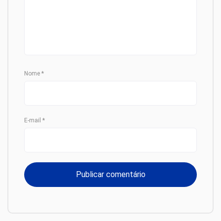
Nome
*
E-mail
*