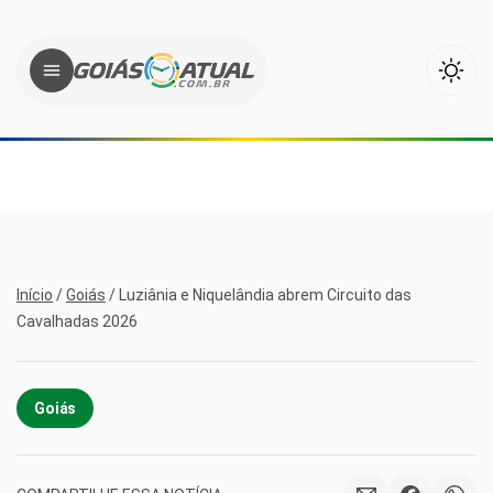
Início
/
Goiás
/
Luziânia e Niquelândia abrem Circuito das
Cavalhadas 2026
Goiás