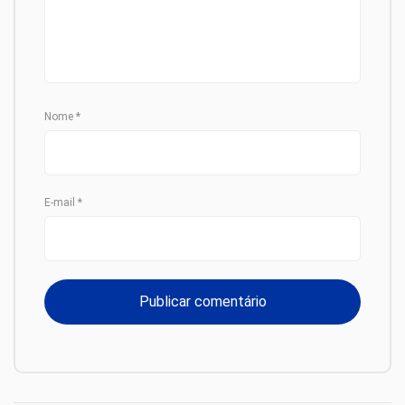
Nome
*
E-mail
*