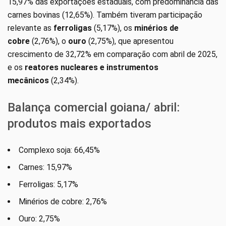
15,97% das exportações estaduais, com predominância das
carnes bovinas (12,65%). Também tiveram participação
relevante as
ferroligas
(5,17%), os
minérios de
cobre
(2,76%), o
ouro
(2,75%), que apresentou
crescimento de 32,72% em comparação com abril de 2025,
e os
reatores nucleares e instrumentos
mecânicos
(2,34%).
Balança comercial goiana/ abril:
produtos mais exportados
Complexo soja: 66,45%
Carnes: 15,97%
Ferroligas: 5,17%
Minérios de cobre: 2,76%
Ouro: 2,75%