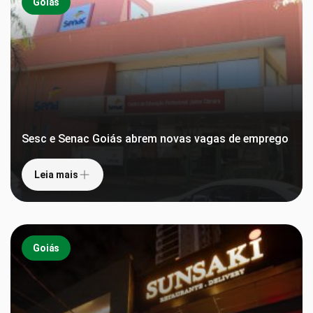
Goiás
Sesc e Senac Goiás abrem novas vagas de emprego
Leia mais
Goiás