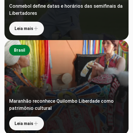
Conmebol define datas e horários das semifinais da
Libertadores
Leia mais
Brasil
Maranhão reconhece Quilombo Liberdade como
patrimônio cultural
Leia mais