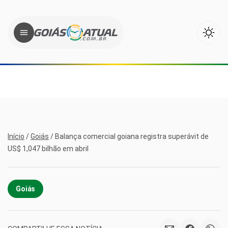
Início
/
Goiás
/
Balança comercial goiana registra superávit de
US$ 1,047 bilhão em abril
Goiás