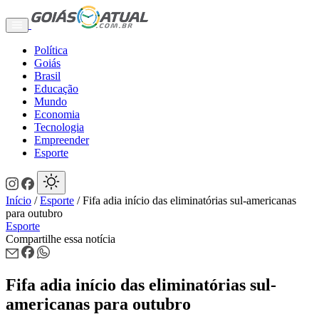
Política
Goiás
Brasil
Educação
Mundo
Economia
Tecnologia
Empreender
Esporte
Início
/
Esporte
/
Fifa adia início das eliminatórias sul-americanas
para outubro
Esporte
Compartilhe essa notícia
Fifa adia início das eliminatórias sul-
americanas para outubro