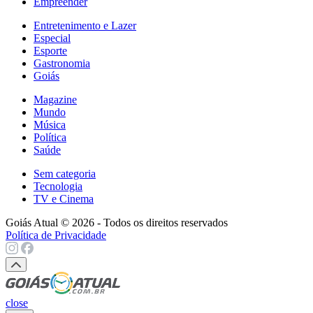
Empreender
Entretenimento e Lazer
Especial
Esporte
Gastronomia
Goiás
Magazine
Mundo
Música
Política
Saúde
Sem categoria
Tecnologia
TV e Cinema
Goiás Atual © 2026 - Todos os direitos reservados
Política de Privacidade
close