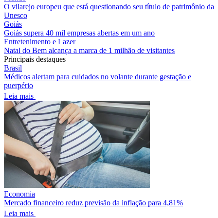
O vilarejo europeu que está questionando seu título de patrimônio da
Unesco
Goiás
Goiás supera 40 mil empresas abertas em um ano
Entretenimento e Lazer
Natal do Bem alcança a marca de 1 milhão de visitantes
Principais destaques
Brasil
Médicos alertam para cuidados no volante durante gestação e
puerpério
Leia mais
Economia
Mercado financeiro reduz previsão da inflação para 4,81%
Leia mais