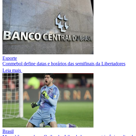
Esporte
Conmebol define datas e horários das semifinais da Libertadores
Leia mais
Brasil