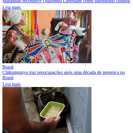
Maranhão reconhece Quilombo Liberdade como patrimônio cultural
Leia mais
Brasil
Chikungunya traz preocupações após uma década de presença no
Brasil
Leia mais