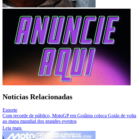
Notícias Relacionadas
Esporte
Com recorde de público, MotoGP em Goiânia coloca Goiás de volta
ao mapa mundial dos grandes eventos
Leia mais