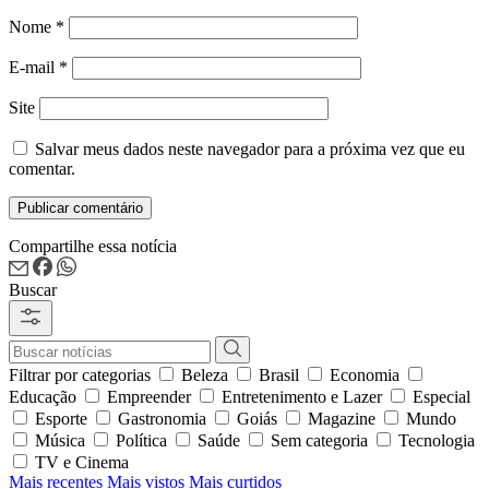
Nome
*
E-mail
*
Site
Salvar meus dados neste navegador para a próxima vez que eu
comentar.
Compartilhe essa notícia
Buscar
Filtrar por categorias
Beleza
Brasil
Economia
Educação
Empreender
Entretenimento e Lazer
Especial
Esporte
Gastronomia
Goiás
Magazine
Mundo
Música
Política
Saúde
Sem categoria
Tecnologia
TV e Cinema
Mais recentes
Mais vistos
Mais curtidos