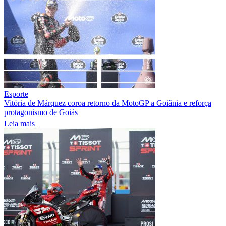
Esporte
Vitória de Márquez coroa retorno da MotoGP a Goiânia e reforça
protagonismo de Goiás
Leia mais