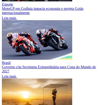
Esporte
MotoGP em Goiânia impacta economia e projeta Goiás
internacionalmente
Leia mais
Brasil
Governo cria Secretaria Extraordinária para Copa do Mundo de
2027
Leia mais