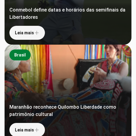
Conmebol define datas e horários das semifinais da
Libertadores
Leia mais
Brasil
Maranhão reconhece Quilombo Liberdade como
patrimônio cultural
Leia mais