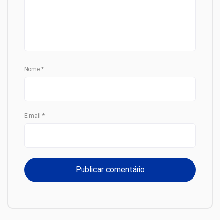
Nome
*
E-mail
*