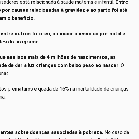
adores está relacionada à saúde materna e infantil.
Entre
 por causas relacionadas à gravidez e ao parto foi até
m o benefício.
entre outros fatores, ao maior acesso ao pré-natal e
ades do programa.
ue analisou mais de 4 milhões de nascimentos, as
de de dar à luz crianças com baixo peso ao nascer.
O
enas.
rtos prematuros e queda de 16% na mortalidade de crianças
ma.
antes sobre doenças associadas à pobreza.
No caso da