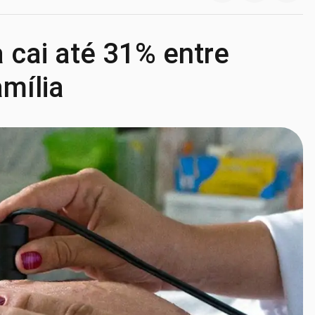
 cai até 31% entre
mília