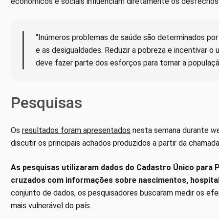
econômicos e sociais influenciam diretamente os desfechos
“Inúmeros problemas de saúde são determinados por 
e as desigualdades. Reduzir a pobreza e incentivar o 
deve fazer parte dos esforços para tornar a população
Pesquisas
Os
resultados foram apresentados
nesta semana durante
we
discutir os principais achados produzidos a partir da chamad
As pesquisas utilizaram dados do Cadastro Único para 
cruzados com informações sobre nascimentos, hospitali
conjunto de dados, os pesquisadores buscaram medir os efei
mais vulnerável do país.