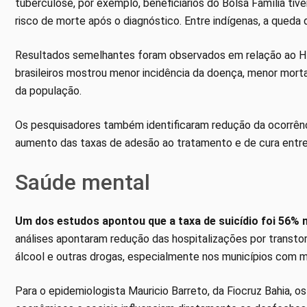
tuberculose, por exemplo, beneficiários do Bolsa Família t
risco de morte após o diagnóstico. Entre indígenas, a queda 
Resultados semelhantes foram observados em relação ao H
brasileiros mostrou menor incidência da doença, menor mort
da população.
Os pesquisadores também identificaram redução da ocorrênc
aumento das taxas de adesão ao tratamento e de cura entre 
Saúde mental
Um dos estudos apontou que a taxa de suicídio foi 56% 
análises apontaram redução das hospitalizações por transtor
álcool e outras drogas, especialmente nos municípios com m
Para o epidemiologista Mauricio Barreto, da Fiocruz Bahia,