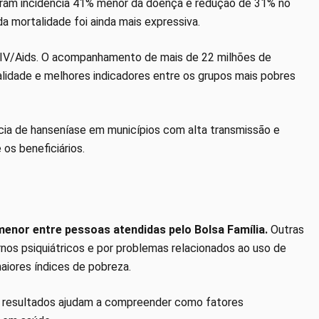
iveram incidência 41% menor da doença e redução de 31% no
da mortalidade foi ainda mais expressiva.
IV/Aids. O acompanhamento de mais de 22 milhões de
alidade e melhores indicadores entre os grupos mais pobres
ia de hanseníase em municípios com alta transmissão e
os beneficiários.
menor entre pessoas atendidas pelo Bolsa Família.
Outras
nos psiquiátricos e por problemas relacionados ao uso de
aiores índices de pobreza.
 os resultados ajudam a compreender como fatores