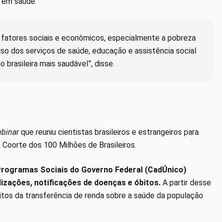
 em saúde.
fatores sociais e econômicos, especialmente a pobreza
uso dos serviços de saúde, educação e assistência social
 brasileira mais saudável”, disse.
binar
que reuniu cientistas brasileiros e estrangeiros para
a Coorte dos 100 Milhões de Brasileiros.
Programas Sociais do Governo Federal (CadÚnico)
zações, notificações de doenças e óbitos.
A partir desse
tos da transferência de renda sobre a saúde da população