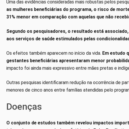
Uma das evidências consideradas mais robustas pelos pesquis
as mulheres beneficiárias do programa, o risco de morte
31% menor em comparação com aquelas que não recebia
Segundo os pesquisadores, o resultado está associado, 
aos serviços de saúde estimulados pelas condicionalid
Os efeitos também aparecem no início da vida.
Em estudo q
gestantes beneficiárias apresentaram menor probabilida
impacto foi ainda mais expressivo entre mães pretas e indíg
Outras pesquisas identificaram redução na ocorrência de pa
menores de cinco anos entre famílias atendidas pelo progra
Doenças
O conjunto de estudos também revelou impactos import