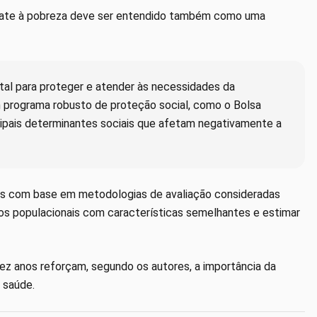
bate à pobreza deve ser entendido também como uma
tal para proteger e atender às necessidades da
 programa robusto de proteção social, como o Bolsa
incipais determinantes sociais que afetam negativamente a
os com base em metodologias de avaliação consideradas
pos populacionais com características semelhantes e estimar
dez anos reforçam, segundo os autores, a importância da
 saúde.