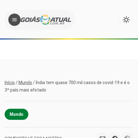
Início
/
Mundo
/
Índia tem quase 700 mil casos de covid-19 e é o
3º país mais afetado
Mundo