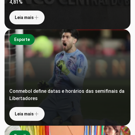
4,81%
Leia mais
Esporte
Conmebol define datas e horários das semifinais da
Libertadores
Leia mais