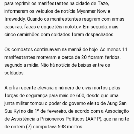
para reprimir os manifestantes na cidade de Taze,
informaram os veículos de notícia Myanmar Now e
Irrawaddy. Quando os manifestantes reagiram com armas
caseiras, facas e coquetéis molotov. Em seguida, mais
cinco caminhões com soldados foram despachados.
Os combates continuavam na manhã de hoje. Ao menos 11
manifestantes morreram e cerca de 20 ficaram feridos,
segundo a mídia. Não há notícia de baixas entre os
soldados.
A cifra recente elevaria o número de civis mortos pelas
forças de segurança para mais de 600, desde que uma
junta militar tomou o poder do governo eleito de Aung San
Suu Kyi no dia 1º de fevereiro, de acordo com a Associação
de Assistência a Prisioneiros Políticos (AAPP), que na noite
de ontem (7) computava 598 mortos.