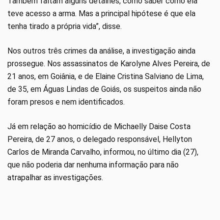
Também faltam alguns detalhes, como saber como ela
teve acesso a arma. Mas a principal hipótese é que ela
tenha tirado a própria vida”, disse.
Nos outros três crimes da análise, a investigação ainda
prossegue. Nos assassinatos de Karolyne Alves Pereira, de
21 anos, em Goiânia, e de Elaine Cristina Salviano de Lima,
de 35, em Águas Lindas de Goiás, os suspeitos ainda não
foram presos e nem identificados.
Já em relação ao homicídio de Michaelly Daise Costa
Pereira, de 27 anos, o delegado responsável, Hellyton
Carlos de Miranda Carvalho, informou, no último dia (27),
que não poderia dar nenhuma informação para não
atrapalhar as investigações.