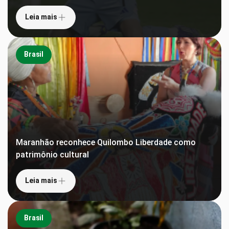
Leia mais
Brasil
Maranhão reconhece Quilombo Liberdade como
patrimônio cultural
Leia mais
Brasil