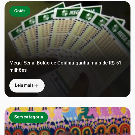
Goiás
Mega-Sena: Bolão de Goiânia ganha mais de R$ 51
milhões
Leia mais
Sem categoria