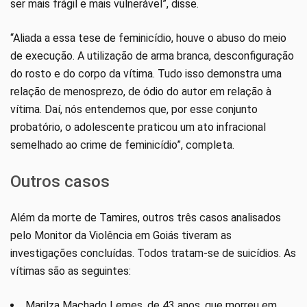
ser mais frágil e mais vulnerável”, disse.
“Aliada a essa tese de feminicídio, houve o abuso do meio
de execução. A utilização de arma branca, desconfiguração
do rosto e do corpo da vítima. Tudo isso demonstra uma
relação de menosprezo, de ódio do autor em relação à
vítima. Daí, nós entendemos que, por esse conjunto
probatório, o adolescente praticou um ato infracional
semelhado ao crime de feminicídio”, completa.
Outros casos
Além da morte de Tamires, outros três casos analisados
pelo Monitor da Violência em Goiás tiveram as
investigações concluídas. Todos tratam-se de suicídios. As
vítimas são as seguintes:
Marilza Machado Lemes, de 43 anos, que morreu em