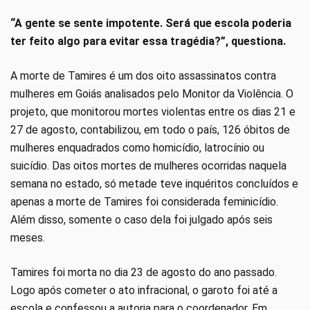
“A gente se sente impotente. Será que escola poderia
ter feito algo para evitar essa tragédia?”, questiona.
A morte de Tamires é um dos oito assassinatos contra
mulheres em Goiás analisados pelo Monitor da Violência. O
projeto, que monitorou mortes violentas entre os dias 21 e
27 de agosto, contabilizou, em todo o país, 126 óbitos de
mulheres enquadrados como homicídio, latrocínio ou
suicídio. Das oitos mortes de mulheres ocorridas naquela
semana no estado, só metade teve inquéritos concluídos e
apenas a morte de Tamires foi considerada feminicídio.
Além disso, somente o caso dela foi julgado após seis
meses.
Tamires foi morta no dia 23 de agosto do ano passado.
Logo após cometer o ato infracional, o garoto foi até a
escola e confessou a autoria para o coordenador. Em