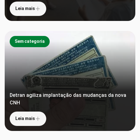
Leia mais
Sem categoria
Detran agiliza implantação das mudanças da nova
CNH
Leia mais