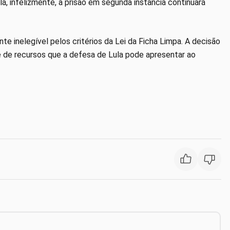
á, infelizmente, a prisão em segunda instância continuará
 inelegível pelos critérios da Lei da Ficha Limpa. A decisão
e de recursos que a defesa de Lula pode apresentar ao