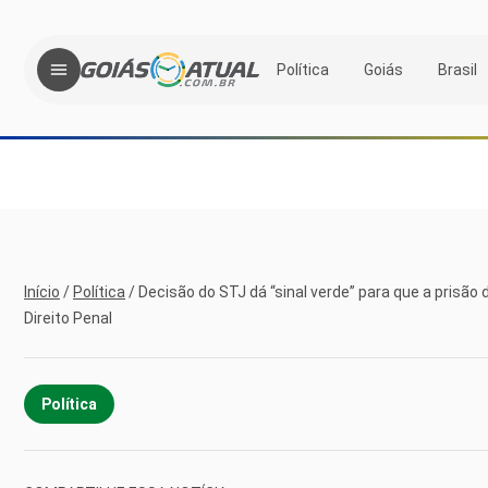
Política
Goiás
Brasil
Início
/
Política
/
Decisão do STJ dá “sinal verde” para que a prisão 
Direito Penal
Política