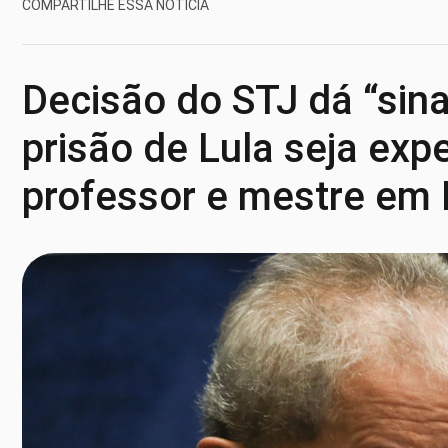
COMPARTILHE ESSA NOTÍCIA
Decisão do STJ dá “sina
prisão de Lula seja exp
professor e mestre em D