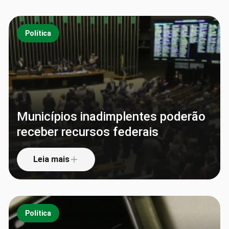
Política
Municípios inadimplentes poderão
receber recursos federais
Leia mais
Política