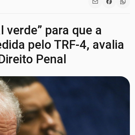
l verde” para que a
edida pelo TRF-4, avalia
ireito Penal