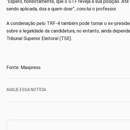
“Espero, honestamente, que o STF reveja a sua posição. Até l
sendo aplicada, doa a quem doer”, conclui o professor.
A condenação pelo TRF-4 também pode tornar o ex-presidente
sobre a legalidade da candidatura, no entanto, ainda depend
Tribunal Superior Eleitoral (TSE).
Fonte: Maxpress
AVALIE ESSA NOTÍCIA