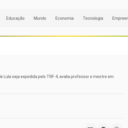
Educação
Mundo
Economia
Tecnologia
Empree
de Lula seja expedida pelo TRF-4, avalia professor e mestre em