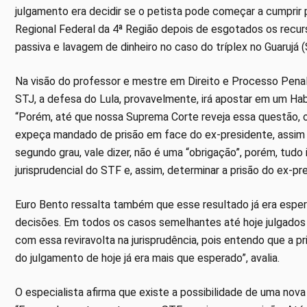
julgamento era decidir se o petista pode começar a cumprir 
Regional Federal da 4ª Região depois de esgotados os recur
passiva e lavagem de dinheiro no caso do tríplex no Guarujá (
Na visão do professor e mestre em Direito e Processo Penal
STJ, a defesa do Lula, provavelmente, irá apostar em um Ha
“Porém, até que nossa Suprema Corte reveja essa questão, o
expeça mandado de prisão em face do ex-presidente, assim 
segundo grau, vale dizer, não é uma “obrigação”, porém, tudo 
jurisprudencial do STF e, assim, determinar a prisão do ex-pre
Euro Bento ressalta também que esse resultado já era esper
decisões. Em todos os casos semelhantes até hoje julgados 
com essa reviravolta na jurisprudência, pois entendo que a 
do julgamento de hoje já era mais que esperado”, avalia.
O especialista afirma que existe a possibilidade de uma nov