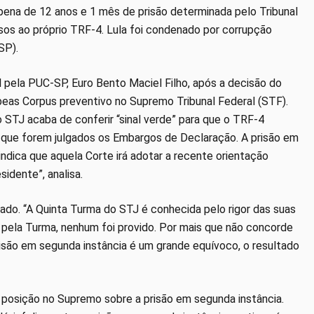
pena de 12 anos e 1 mês de prisão determinada pelo Tribunal
sos ao próprio TRF-4. Lula foi condenado por corrupção
SP).
 pela PUC-SP, Euro Bento Maciel Filho, após a decisão do
beas Corpus preventivo no Supremo Tribunal Federal (STF).
 STJ acaba de conferir “sinal verde” para que o TRF-4
que forem julgados os Embargos de Declaração. A prisão em
indica que aquela Corte irá adotar a recente orientação
sidente”, analisa.
ado. “A Quinta Turma do STJ é conhecida pelo rigor das suas
pela Turma, nenhum foi provido. Por mais que não concorde
prisão em segunda instância é um grande equívoco, o resultado
a posição no Supremo sobre a prisão em segunda instância.