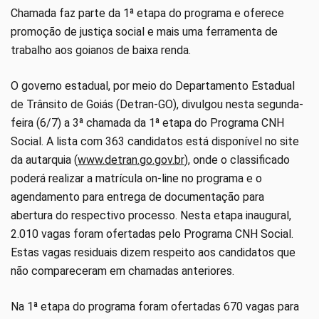
Chamada faz parte da 1ª etapa do programa e oferece
promoção de justiça social e mais uma ferramenta de
trabalho aos goianos de baixa renda.
O governo estadual, por meio do Departamento Estadual
de Trânsito de Goiás (Detran-GO), divulgou nesta segunda-
feira (6/7) a 3ª chamada da 1ª etapa do Programa CNH
Social. A lista com 363 candidatos está disponível no site
da autarquia (
www.detran.go.gov.br
), onde o classificado
poderá realizar a matrícula on-line no programa e o
agendamento para entrega de documentação para
abertura do respectivo processo. Nesta etapa inaugural,
2.010 vagas foram ofertadas pelo Programa CNH Social.
Estas vagas residuais dizem respeito aos candidatos que
não compareceram em chamadas anteriores.
Na 1ª etapa do programa foram ofertadas 670 vagas para