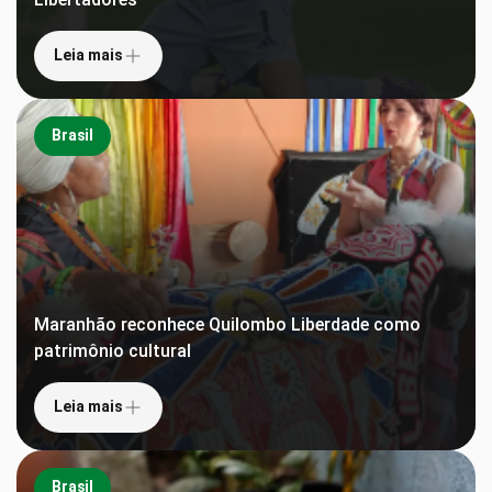
Leia mais
Brasil
Maranhão reconhece Quilombo Liberdade como
patrimônio cultural
Leia mais
Brasil