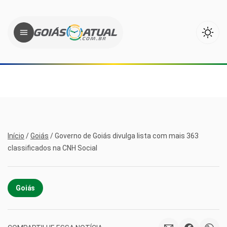
Início
/
Goiás
/
Governo de Goiás divulga lista com mais 363
classificados na CNH Social
Goiás