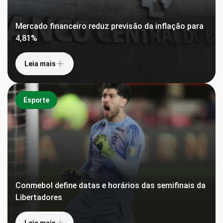
Mercado financeiro reduz previsão da inflação para
4,81%
Leia mais
Esporte
Conmebol define datas e horários das semifinais da
Libertadores
Leia mais