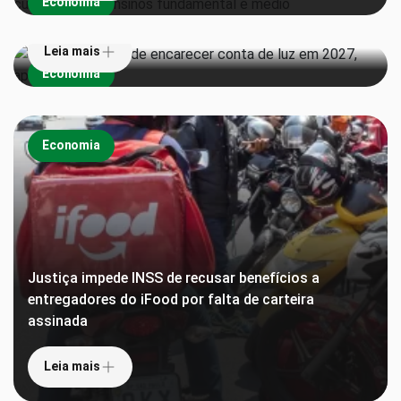
Economia
aponta estudo
Leia mais
Economia
Economia
Justiça impede INSS de recusar benefícios a
entregadores do iFood por falta de carteira
assinada
Leia mais