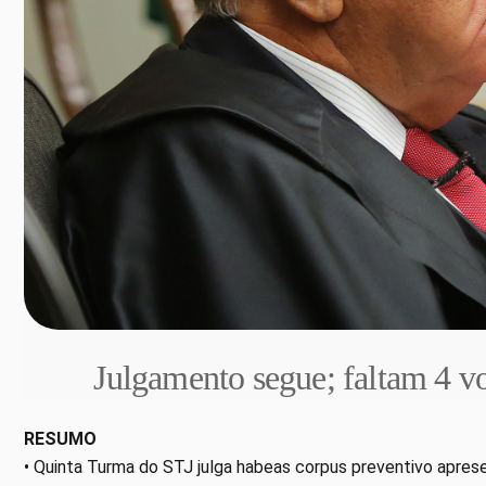
Julgamento segue; faltam 4 vo
RESUMO
• Quinta Turma do STJ julga habeas corpus preventivo apre