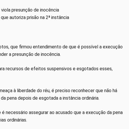
 viola presunção de inocência
 que autoriza prisão na 2ª instância
votos, que firmou entendimento de que é possível a execução
ender a presunção de inocência.
para recursos de efeitos suspensivos e esgotados esses,
meaça à liberdade do réu, é preciso reconhecer que não há
a pena depois de esgotada a instância ordinária.
ue é necessário assegurar ao acusado que a execução da pena
s ordinárias.