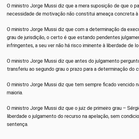
O ministro Jorge Mussi diz que a mera suposição de que o p
necessidade de motivação não constitui ameaça concreta à 
O ministro Jorge Mussi diz que com a determinação da exe
grau de jurisdição, o certo é que estando pendentes julgame
infringentes, a seu ver não há risco iminente à liberdade de 
O ministro Jorge Mussi diz que antes do julgamento perguntou
transferiu ao segundo grau o prazo para a determinação do 
O ministro Jorge Mussi diz que tem sempre ficado vencido
maioria.
O ministro Jorge Mussi diz que o juiz de primeiro grau – Sér
liberdade o julgamento do recurso na apelação, sem condici
sentença.