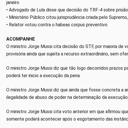
janeiro
• Advogado de Lula disse que decisão do TRF-4 sobre prisão
• Ministério Público citou jurisprudência criada pelo Supremo,
• Relator votou contra o habeas corpus preventivo
ACOMPANHE
O ministro Jorge Mussi cita decisão do STF, por maioria de 
provisória ainda que sujeita a recurso extraordinário, sem of
O ministro Jorge Mussi diz que tão logo decorridos prazos 
poderá ter inicio a execução da pena.
O ministro Jorge Mussi diz que ainda que fosse concreta a a
ilegalidade de abuso de poder na determinação da execução d
O ministro Jorge Mussi cita voto anterior em que afirmou q
somente poderá acontecer após o esgotamento das instância