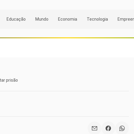
Educação
Mundo
Economia
Tecnologia
Empree
tar prisão