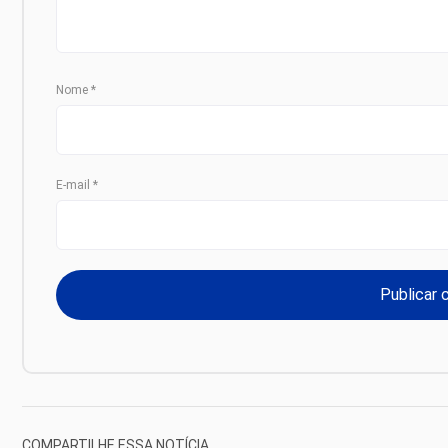
Nome
*
E-mail
*
COMPARTILHE ESSA NOTÍCIA