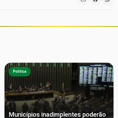
Política
Municípios inadimplentes poderão