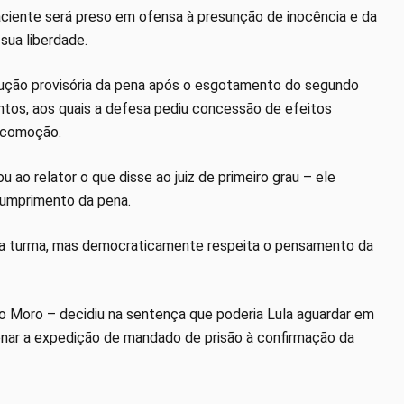
aciente será preso em ofensa à presunção de inocência e da
sua liberdade.
cução provisória da pena após o esgotamento do segundo
ntos, aos quais a defesa pediu concessão de efeitos
locomoção.
 ao relator o que disse ao juiz de primeiro grau – ele
cumprimento da pena.
 na turma, mas democraticamente respeita o pensamento da
gio Moro – decidiu na sentença que poderia Lula aguardar em
onar a expedição de mandado de prisão à confirmação da