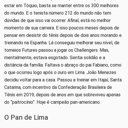
estar em Tóquio, basta se manter entre os 300 melhores
do mundo. E o tenista número 212 do mundo não tem
dúvidas de que isso vai ocorrer. Afinal, está no melhor
momento de sua carreira. E isso poucos meses depois de
pensar em desistir do tênis depois de dois anos morando e
treinando na Espanha. Lá conseguiu melhorar seu nível, de
torneios Futures passou a jogar os Challengers. Mas,
mentalmente, estava esgotado. Sentia solidão e a
distância da família. Faltava o abraço do pai Fabiano, como
o que ocorreu logo após o ouro em Lima. João Menezes
decidiu voltar para a casa. Passou a treinar em Itajaí, Santa
Catarina, com incentivo da Confederação Brasileira de
Tênis em 2019, depois de anos em que sobreviveu apenas
do “paitrocínio”. Hoje é campeão pan-americano.
O Pan de Lima