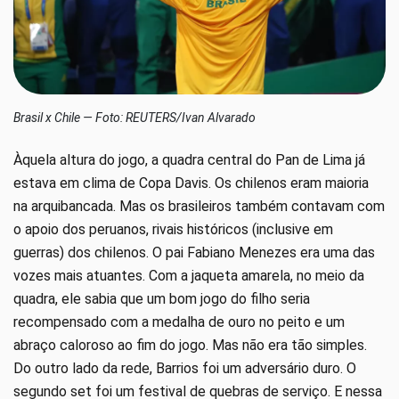
Brasil x Chile — Foto: REUTERS/Ivan Alvarado
Àquela altura do jogo, a quadra central do Pan de Lima já
estava em clima de Copa Davis. Os chilenos eram maioria
na arquibancada. Mas os brasileiros também contavam com
o apoio dos peruanos, rivais históricos (inclusive em
guerras) dos chilenos. O pai Fabiano Menezes era uma das
vozes mais atuantes. Com a jaqueta amarela, no meio da
quadra, ele sabia que um bom jogo do filho seria
recompensado com a medalha de ouro no peito e um
abraço caloroso ao fim do jogo. Mas não era tão simples.
Do outro lado da rede, Barrios foi um adversário duro. O
segundo set foi um festival de quebras de serviço. E nessa