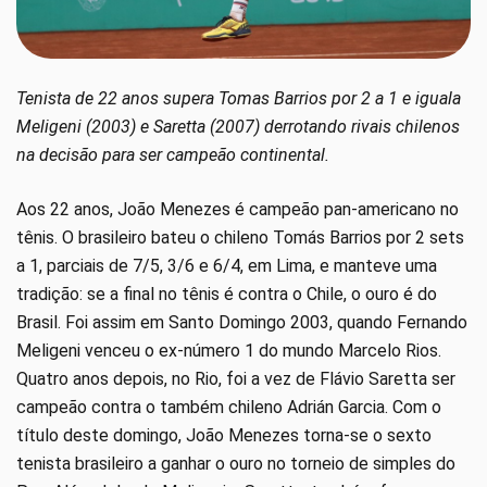
Tenista de 22 anos supera Tomas Barrios por 2 a 1 e iguala
Meligeni (2003) e Saretta (2007) derrotando rivais chilenos
na decisão para ser campeão continental.
Aos 22 anos, João Menezes é campeão pan-americano no
tênis. O brasileiro bateu o chileno Tomás Barrios por 2 sets
a 1, parciais de 7/5, 3/6 e 6/4, em Lima, e manteve uma
tradição: se a final no tênis é contra o Chile, o ouro é do
Brasil. Foi assim em Santo Domingo 2003, quando Fernando
Meligeni venceu o ex-número 1 do mundo Marcelo Rios.
Quatro anos depois, no Rio, foi a vez de Flávio Saretta ser
campeão contra o também chileno Adrián Garcia. Com o
título deste domingo, João Menezes torna-se o sexto
tenista brasileiro a ganhar o ouro no torneio de simples do