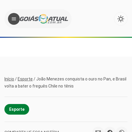
Início
/
Esporte
/
João Menezes conquista o ouro no Pan, e Brasil
volta a bater o freguês Chile no tênis
Esporte