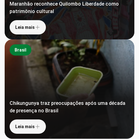
Maranhão reconhece Quilombo Liberdade como
patrimônio cultural
Leia mais
Brasil
Chikungunya traz preocupações após uma década
de presença no Brasil
Leia mais