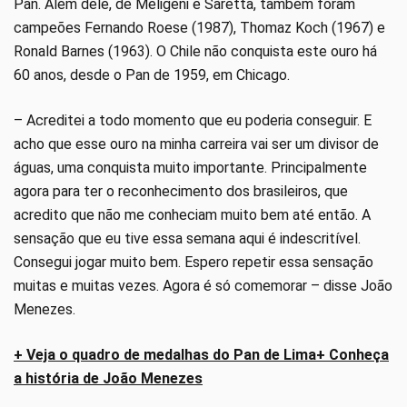
Pan. Além dele, de Meligeni e Saretta, também foram
campeões Fernando Roese (1987), Thomaz Koch (1967) e
Ronald Barnes (1963). O Chile não conquista este ouro há
60 anos, desde o Pan de 1959, em Chicago.
– Acreditei a todo momento que eu poderia conseguir. E
acho que esse ouro na minha carreira vai ser um divisor de
águas, uma conquista muito importante. Principalmente
agora para ter o reconhecimento dos brasileiros, que
acredito que não me conheciam muito bem até então. A
sensação que eu tive essa semana aqui é indescritível.
Consegui jogar muito bem. Espero repetir essa sensação
muitas e muitas vezes. Agora é só comemorar – disse João
Menezes.
+ Veja o quadro de medalhas do Pan de Lima
+ Conheça
a história de João Menezes