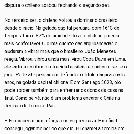
disputa o chileno acabou fechando o segundo set.
No terceiro set, o chileno voltou a dominar o brasileiro
desde o início. Na gelada capital peruana, com 16ºC de
temperatura e 87% de umidade do ar, o chileno parecia
mais confortável. O clima quente das arquibancadas o
ajudaram a vibrar mais que o brasileiro. João Menezes
reagiu. Vibrou, vibrou ainda mais, virou Copa Davis em Lima,
ele entrou no ritmo da torcida brasileira e ganhou o set e o
jogo. Pode até pensar em defender o título daqui a quatro
anos, na gelada capital chilena. E em Santiago 2023, ele
pode torcer também para enfrentar os donos da casa na
final. Como se vê, não é um problema encarar o Chile na
decisão do tênis no Pan.
– Eu consegui tirar a força que eu precisava. E no final
consegui jogar melhor do que ele. Eu chamei a torcida em