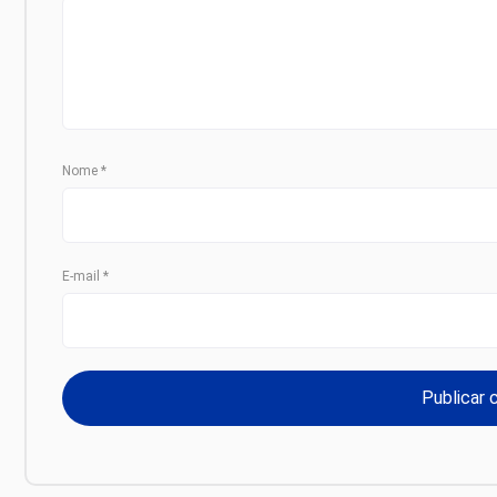
Nome
*
E-mail
*