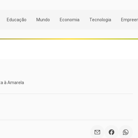
Educação
Mundo
Economia
Tecnologia
Empree
ta à Amarela