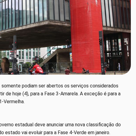
e somente podiam ser abertos os serviços considerados
tir de hoje (4), para a Fase 3-Amarela. A exceção é para a
 1-Vermelha.
 governo estadual deve anunciar uma nova classificação do
o estado vai evoluir para a Fase 4-Verde em janeiro.