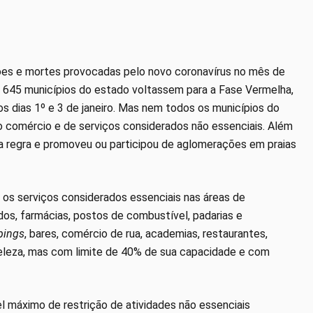
ões e mortes provocadas pelo novo coronavírus no mês de
 645 municípios do estado voltassem para a Fase Vermelha,
 os dias 1º e 3 de janeiro. Mas nem todos os municípios do
o comércio e de serviços considerados não essenciais. Além
a regra e promoveu ou participou de aglomerações em praias
os serviços considerados essenciais nas áreas de
os, farmácias, postos de combustível, padarias e
pings
, bares, comércio de rua, academias, restaurantes,
 beleza, mas com limite de 40% de sua capacidade e com
el máximo de restrição de atividades não essenciais