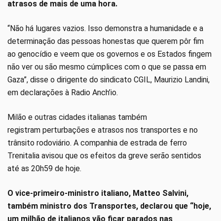
atrasos de mais de uma hora.
“Não há lugares vazios. Isso demonstra a humanidade e a
determinação das pessoas honestas que querem pôr fim
ao genocídio e veem que os governos e os Estados fingem
não ver ou são mesmo cúmplices com o que se passa em
Gaza”, disse o dirigente do sindicato CGIL, Maurizio Landini,
em declarações à Radio Anch’io.
Milão e outras cidades italianas também
registram perturbações e atrasos nos transportes e no
trânsito rodoviário. A companhia de estrada de ferro
Trenitalia avisou que os efeitos da greve serão sentidos
até as 20h59 de hoje.
O vice-primeiro-ministro italiano, Matteo Salvini,
também ministro dos Transportes, declarou que “hoje,
um milhão de italianos vão ficar parados nas