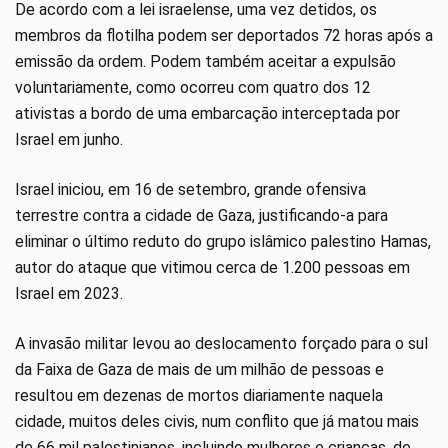
De acordo com a lei israelense, uma vez detidos, os
membros da flotilha podem ser deportados 72 horas após a
emissão da ordem. Podem também aceitar a expulsão
voluntariamente, como ocorreu com quatro dos 12
ativistas a bordo de uma embarcação interceptada por
Israel em junho.
Israel iniciou, em 16 de setembro, grande ofensiva
terrestre contra a cidade de Gaza, justificando-a para
eliminar o último reduto do grupo islâmico palestino Hamas,
autor do ataque que vitimou cerca de 1.200 pessoas em
Israel em 2023.
A invasão militar levou ao deslocamento forçado para o sul
da Faixa de Gaza de mais de um milhão de pessoas e
resultou em dezenas de mortos diariamente naquela
cidade, muitos deles civis, num conflito que já matou mais
de 66 mil palestinianos, incluindo mulheres e crianças, de