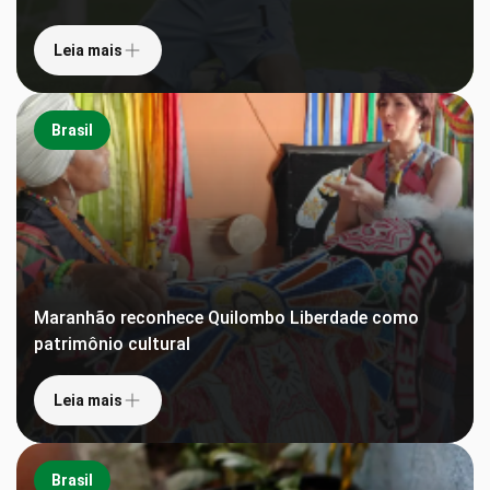
Leia mais
Brasil
Maranhão reconhece Quilombo Liberdade como
patrimônio cultural
Leia mais
Brasil