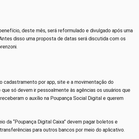
 benefício, deste mês, será reformulado e divulgado após uma
 Antes disso uma proposta de datas será discutida com os
renzoni.
 do cadastramento por app, site e a movimentação do
de que só devem ir pessoalmente às agências os usuários que
e receberam o auxílio na Poupança Social Digital e querem
io da “Poupança Digital Caixa” devem pagar boletos e
transferências para outros bancos por meio do aplicativo.