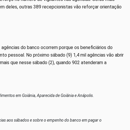
lém deles, outras 389 recepcionistas vão reforçar orientação
s agências do banco ocorrem porque os beneficiários do
o pessoal. No próximo sábado (9) 1,4 mil agências vão abrir
a mais que nesse sábado (2), quando 902 atenderam a
imentos em Goiânia, Aparecida de Goiânia e Anápolis.
ências aos sábados e sobre o empenho do banco em pagar o