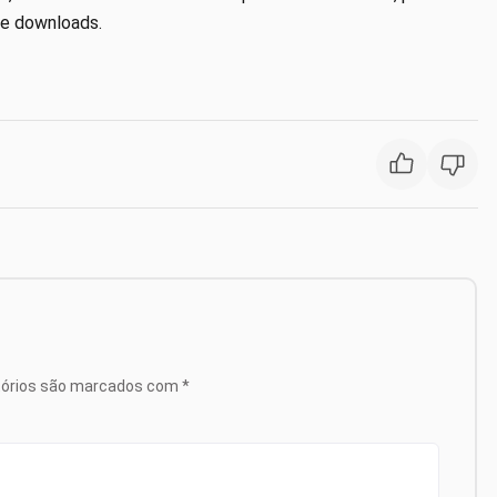
de downloads.
tórios são marcados com
*