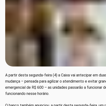
A partir desta segunda-feira (4) a Caixa vai antecipar em du
mudança – pensada para agilizar o atendimento e evitar gran
emergencial de R$ 600 – as unidades passarão a funcionar de
funcionando nesse horário.
O banco também anunciou, a partir desta segunda-feira, um r