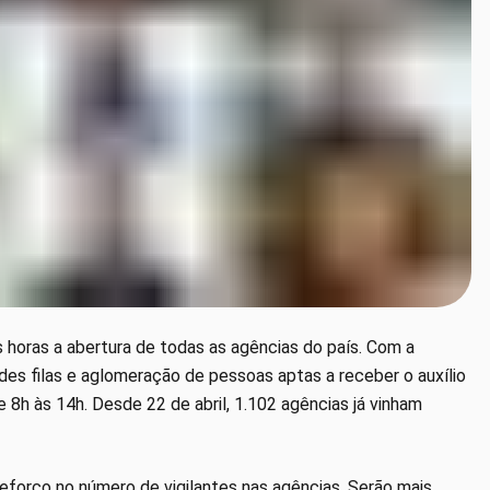
as horas a abertura de todas as agências do país. Com a
des filas e aglomeração de pessoas aptas a receber o auxílio
 8h às 14h. Desde 22 de abril, 1.102 agências já vinham
eforço no número de vigilantes nas agências. Serão mais