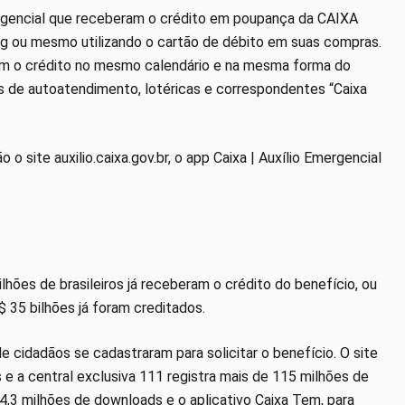
ergencial que receberam o crédito em poupança da CAIXA
ng ou mesmo utilizando o cartão de débito em suas compras.
ebem o crédito no mesmo calendário e na mesma forma do
ais de autoatendimento, lotéricas e correspondentes “Caixa
 site auxilio.caixa.gov.br, o app Caixa | Auxílio Emergencial
lhões de brasileiros já receberam o crédito do benefício, ou
$ 35 bilhões já foram creditados.
e cidadãos se cadastraram para solicitar o benefício. O site
s e a central exclusiva 111 registra mais de 115 milhões de
 74,3 milhões de downloads e o aplicativo Caixa Tem, para