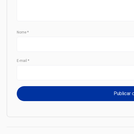
Nome
*
E-mail
*