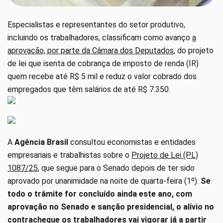
Especialistas e representantes do setor produtivo,
incluindo os trabalhadores, classificam como avanço
a
aprovação, por parte da Câmara dos Deputados
, do projeto
de lei que isenta de cobrança de imposto de renda (IR)
quem recebe até R$ 5 mil e reduz o valor cobrado dos
empregados que têm salários de até R$ 7.350.
A
Agência Brasil
consultou economistas e entidades
empresariais e trabalhistas sobre o
Projeto de Lei (PL)
1087/25
, que segue para o Senado depois de ter sido
aprovado por unanimidade na noite de quarta-feira (1º).
Se
todo o trâmite for concluído ainda este ano, com
aprovação no Senado e sanção presidencial, o alívio no
contracheque os trabalhadores vai vigorar já a partir