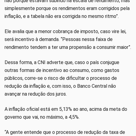
não porque estavam subindo na escala de rendimento, mas
simplesmente porque os rendimentos eram corrigidos pela
inflação, e a tabela não era corrigida no mesmo ritmo”.
Ele avalia que a menor cobrança de imposto, caso vire lei,
será incentivo à demanda. “Pessoas nessa faixa de
rendimento tendem a ter uma propensão a consumir maior”.
Dessa forma, a CNI adverte que, caso o país conjugue
outras formas de incentivo ao consumo, como gastos
públicos, corre-se o risco de dificultar o processo de
redução da inflação e, com isso, o Banco Central não
avançar na redução dos juros.
A inflação oficial está em 5,13% ao ano, acima da meta do
governo que vai, no máximo, a 4,5%.
“A gente entende que o processo de redução da taxa de