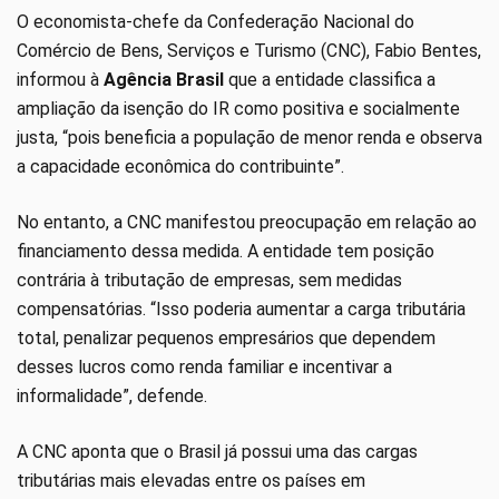
O economista-chefe da Confederação Nacional do
Comércio de Bens, Serviços e Turismo (CNC), Fabio Bentes,
informou à
Agência Brasil
que a entidade classifica a
ampliação da isenção do IR como positiva e socialmente
justa, “pois beneficia a população de menor renda e observa
a capacidade econômica do contribuinte”.
No entanto, a CNC manifestou preocupação em relação ao
financiamento dessa medida. A entidade tem posição
contrária à tributação de empresas, sem medidas
compensatórias. “Isso poderia aumentar a carga tributária
total, penalizar pequenos empresários que dependem
desses lucros como renda familiar e incentivar a
informalidade”, defende.
A CNC aponta que o Brasil já possui uma das cargas
tributárias mais elevadas entre os países em