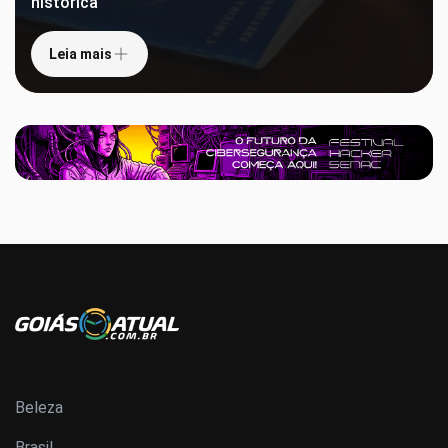
histórica
Leia mais
Beleza
Brasil