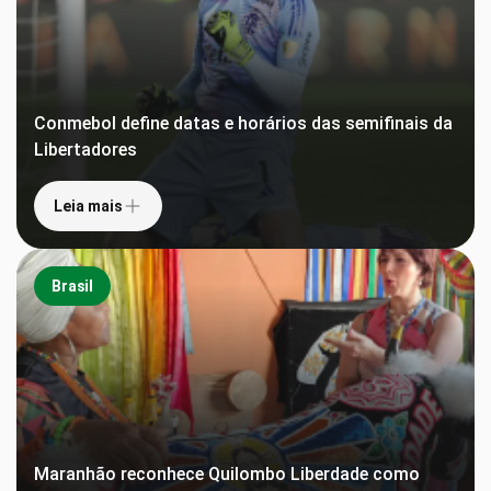
Conmebol define datas e horários das semifinais da
Libertadores
Leia mais
Brasil
Maranhão reconhece Quilombo Liberdade como