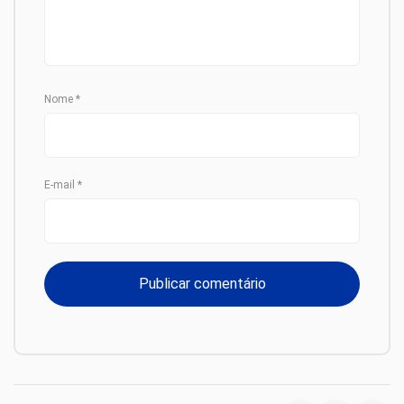
Nome
*
E-mail
*