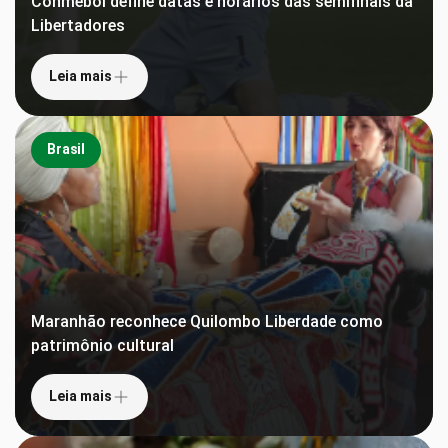
Conmebol define datas e horários das semifinais da
Libertadores
Leia mais
Brasil
Maranhão reconhece Quilombo Liberdade como
patrimônio cultural
Leia mais