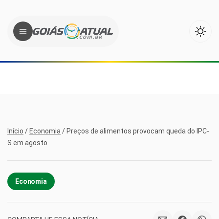
Início
/
Economia
/
Preços de alimentos provocam queda do IPC-
S em agosto
Economia