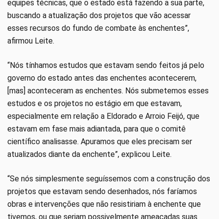
equipes técnicas, que o estado está fazendo a sua parte,
buscando a atualização dos projetos que vão acessar
esses recursos do fundo de combate às enchentes”,
afirmou Leite.
“Nós tínhamos estudos que estavam sendo feitos já pelo
governo do estado antes das enchentes acontecerem,
[mas] aconteceram as enchentes. Nós submetemos esses
estudos e os projetos no estágio em que estavam,
especialmente em relação a Eldorado e Arroio Feijó, que
estavam em fase mais adiantada, para que o comitê
científico analisasse. Apuramos que eles precisam ser
atualizados diante da enchente”, explicou Leite.
“Se nós simplesmente seguíssemos com a construção dos
projetos que estavam sendo desenhados, nós faríamos
obras e intervenções que não resistiriam à enchente que
tivemos, ou que seriam possivelmente ameaçadas suas