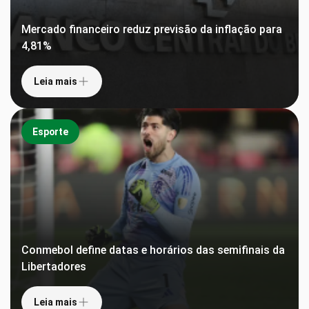
Mercado financeiro reduz previsão da inflação para
4,81%
Leia mais
Esporte
Conmebol define datas e horários das semifinais da
Libertadores
Leia mais