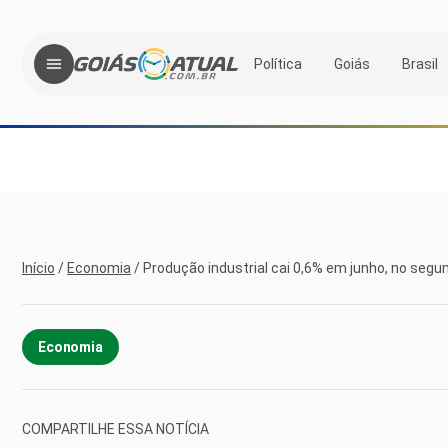
Política
Goiás
Brasil
Início
/
Economia
/
Produção industrial cai 0,6% em junho, no seg
Economia
COMPARTILHE ESSA NOTÍCIA