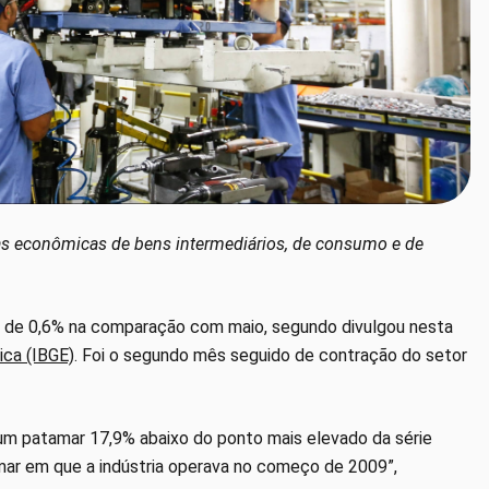
as econômicas de bens intermediários, de consumo e de
eda de 0,6% na comparação com maio, segundo divulgou nesta
tica (IBGE)
. Foi o segundo mês seguido de contração do setor
m um patamar 17,9% abaixo do ponto mais elevado da série
mar em que a indústria operava no começo de 2009”,