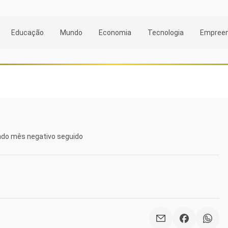
Educação
Mundo
Economia
Tecnologia
Empree
undo mês negativo seguido