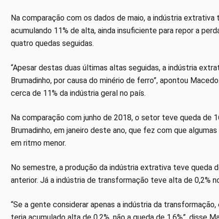
Na comparação com os dados de maio, a indústria extrativa t
acumulando 11% de alta, ainda insuficiente para repor a perd
quatro quedas seguidas.
“Apesar destas duas últimas altas seguidas, a indústria extr
Brumadinho, por causa do minério de ferro”, apontou Macedo.
cerca de 11% da indústria geral no país.
Na comparação com junho de 2018, o setor teve queda de 
Brumadinho, em janeiro deste ano, que fez com que algumas 
em ritmo menor.
No semestre, a produção da indústria extrativa teve qued
anterior. Já a indústria de transformação teve alta de 0,2%
“Se a gente considerar apenas a indústria da transformação, 
teria acumulado alta de 0,2%, não a queda de 1,6%”, disse M