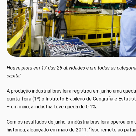
Houve piora em 17 das 26 atividades e em todas as categori
capital.
A produção industrial brasileira registrou em junho uma qu
quinta-feira (1º) o
Instituto Brasileiro de Geografia e Estatís
– em maio, a indústria teve queda de 0,1%.
Com os resultados de junho, a indústria brasileira operou e
histórica, alcançado em maio de 2011. “Isso remete ao pata