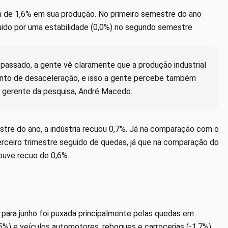
a de 1,6% em sua produção. No primeiro semestre do ano
uido por uma estabilidade (0,0%) no segundo semestre.
passado, a gente vê claramente que a produção industrial
to de desaceleração, e isso a gente percebe também
o gerente da pesquisa, André Macedo.
tre do ano, a indústria recuou 0,7%. Já na comparação com o
erceiro trimestre seguido de quedas, já que na comparação do
ouve recuo de 0,6%.
o para junho foi puxada principalmente pelas quedas em
5%) e veículos automotores, reboques e carrocerias (-1,7%),