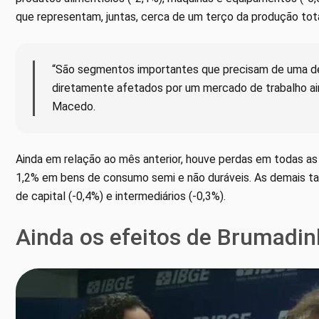
que representam, juntas, cerca de um terço da produção tota
“São segmentos importantes que precisam de uma de
diretamente afetados por um mercado de trabalho ai
Macedo.
Ainda em relação ao mês anterior, houve perdas em todas as
1,2% em bens de consumo semi e não duráveis. As demais ta
de capital (-0,4%) e intermediários (-0,3%).
Ainda os efeitos de Brumadi