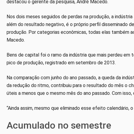
destacou o gerente da pesquisa, André Macedo.
Nos dois meses seguidos de perdas na produção, a indústri
além do resultado negativo, é o próprio perfil disseminado 
produção. Por categorias econômicas, todas elas também a
Macedo.
Bens de capital foi o ramo da indústria que mais perdeu em
pico de produção, registrado em setembro de 2013.
Na comparação com junho do ano passado, a queda da indústri
da redução do ritmo, contribuiu para o resultado do mês o ch
úteis a menos que o mesmo mês do ano passado. Com isso, o
“Ainda assim, mesmo que eliminado esse efeito calendário, o 
Acumulado no semestre