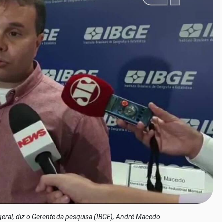
eral, diz o Gerente da pesquisa (IBGE), André Macedo.