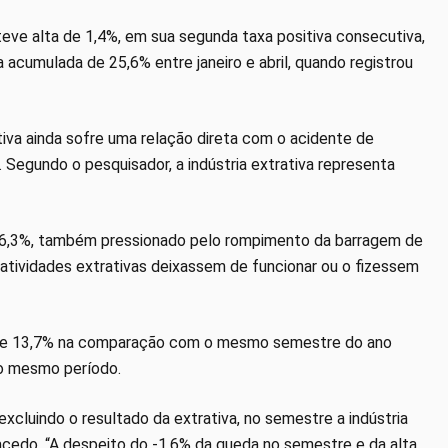
eve alta de 1,4%, em sua segunda taxa positiva consecutiva,
a acumulada de 25,6% entre janeiro e abril, quando registrou
ativa ainda sofre uma relação direta com o acidente de
 Segundo o pesquisador, a indústria extrativa representa
16,3%, também pressionado pelo rompimento da barragem de
atividades extrativas deixassem de funcionar ou o fizessem
a de 13,7% na comparação com o mesmo semestre do ano
 no mesmo período.
excluindo o resultado da extrativa, no semestre a indústria
acedo. “A despeito do -1,6% da queda no semestre e da alta