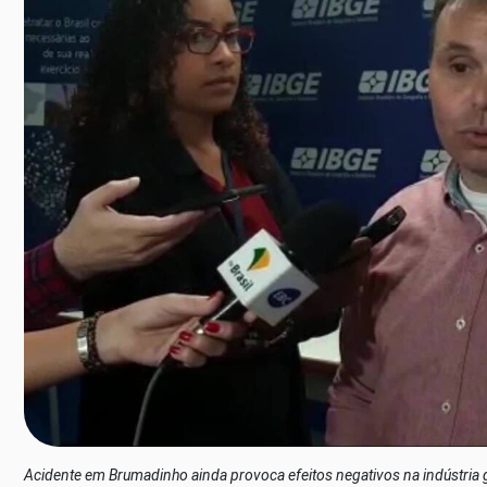
Acidente em Brumadinho ainda provoca efeitos negativos na indústria g