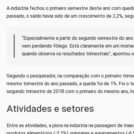
A indústria fechou o primeiro semestre deste ano com qued
passado, o saldo havia sido de um crescimento de 2,2%, seg
“Especialmente a partir do segundo semestre do ano 
vem perdendo fôlego. Está claramente em um momen
quando observa os resultados trimestrais”, apontou 
Segundo o pesquisador, na comparação com o primeiro trimes
mesmo trimestre do ano passado, a queda foi de 1%. Foi o t
segundo trimestre de 2018 com o primeiro do mesmo ano, h
Atividades e setores
Entre as atividades, a piora na indústria na passagem de mai
produtos alimentícios (-2,1%), máquinas e equipamentos (-6,