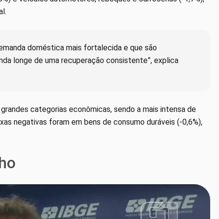
l.
manda doméstica mais fortalecida e que são
nda longe de uma recuperação consistente”, explica
 grandes categorias econômicas, sendo a mais intensa de
xas negativas foram em bens de consumo duráveis (-0,6%),
nho