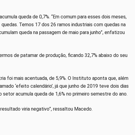
a acumula queda de 0,7%. “Em comum para esses dois meses,
de quedas. Temos 17 dos 26 ramos industriais com quedas na
cumulam queda na passagem de maio para junho”, enfatizou
 termos de patamar de produção, ficando 32,7% abaixo do seu
a foi mais acentuada, de 5,9%. O Instituto aponta que, além
amado ‘efeito calendário’, já que junho de 2019 teve dois dias
 setor acumula queda de 1,6% no primeiro semestre do ano.
resultado viria negativo”, ressaltou Macedo.