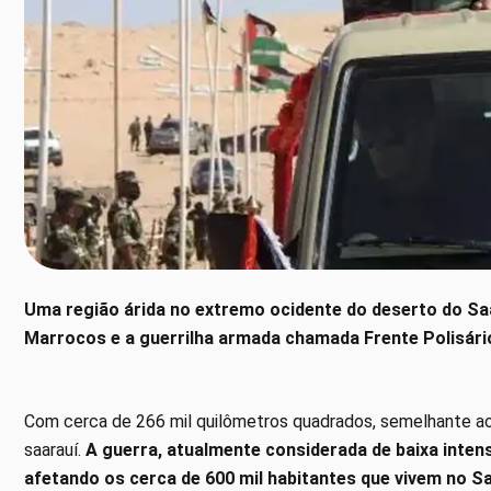
Uma região árida no extremo ocidente do deserto do Saa
Marrocos e a guerrilha armada chamada Frente Polisário,
Com cerca de 266 mil quilômetros quadrados, semelhante ao
saarauí.
A guerra, atualmente considerada de baixa intens
afetando os cerca de 600 mil habitantes que vivem no S