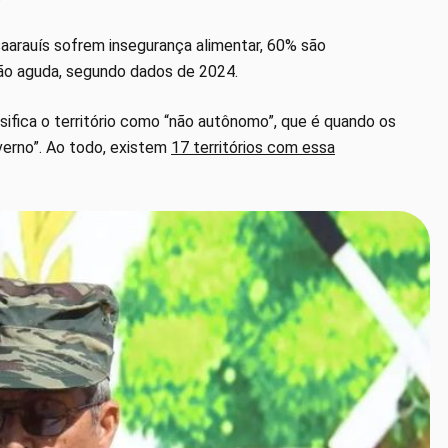
arauís sofrem insegurança alimentar, 60% são
ão aguda, segundo dados de 2024.
ifica o território como “não autônomo”, que é quando os
erno”. Ao todo, existem
17 territórios com essa