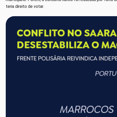
teria direito de votar.