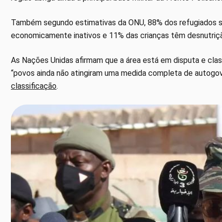
Também segundo estimativas da ONU, 88% dos refugiados sa
economicamente inativos e 11% das crianças têm desnutriç
As Nações Unidas afirmam que a área está em disputa e class
“povos ainda não atingiram uma medida completa de autogov
classificação
.