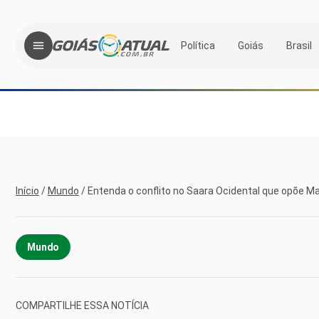
Política
Goiás
Brasil
Início
/
Mundo
/
Entenda o conflito no Saara Ocidental que opõe Ma
Mundo
COMPARTILHE ESSA NOTÍCIA