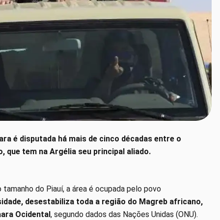
ra é disputada há mais de cinco décadas entre o
 que tem na Argélia seu principal aliado.
 tamanho do Piauí, a área é ocupada pelo povo
idade, desestabiliza toda a região do Magreb africano,
aara Ocidental
, segundo dados das Nações Unidas (ONU).